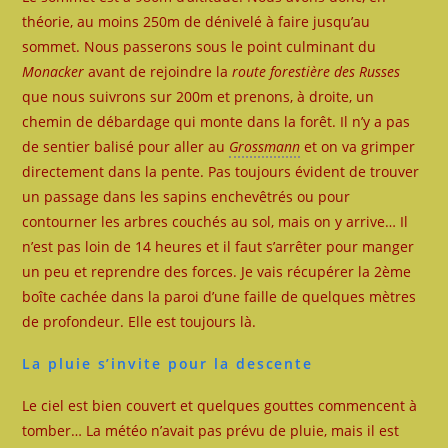
théorie, au moins 250m de dénivelé à faire jusqu’au
sommet. Nous passerons sous le point culminant du
Monacker
avant de rejoindre la
route forestière des Russes
que nous suivrons sur 200m et prenons, à droite, un
chemin de débardage qui monte dans la forêt. Il n’y a pas
de sentier balisé pour aller au
Grossmann
et on va grimper
directement dans la pente. Pas toujours évident de trouver
un passage dans les sapins enchevêtrés ou pour
contourner les arbres couchés au sol, mais on y arrive… Il
n’est pas loin de 14 heures et il faut s’arrêter pour manger
un peu et reprendre des forces. Je vais récupérer la 2ème
boîte cachée dans la paroi d’une faille de quelques mètres
de profondeur. Elle est toujours là.
La pluie s’invite pour la descente
Le ciel est bien couvert et quelques gouttes commencent à
tomber… La météo n’avait pas prévu de pluie, mais il est