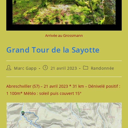
Arrivée au Grossmann
Grand Tour de la Sayotte
Auteur/autrice
Publication
Post
Marc Gapp
21 avril 2023
Randonnée
de
publiée :
category:
la
publication :
Abreschviller (57) – 21 avril 2023 * 31 km – Dénivelé positif :
1 100m* Météo : soleil puis couvert 15°