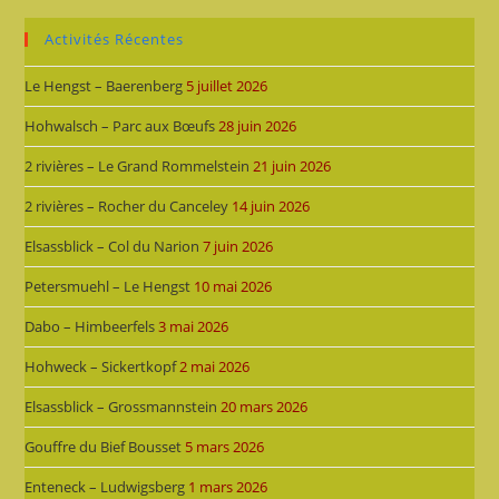
Activités Récentes
Le Hengst – Baerenberg
5 juillet 2026
Hohwalsch – Parc aux Bœufs
28 juin 2026
2 rivières – Le Grand Rommelstein
21 juin 2026
2 rivières – Rocher du Canceley
14 juin 2026
Elsassblick – Col du Narion
7 juin 2026
Petersmuehl – Le Hengst
10 mai 2026
Dabo – Himbeerfels
3 mai 2026
Hohweck – Sickertkopf
2 mai 2026
Elsassblick – Grossmannstein
20 mars 2026
Gouffre du Bief Bousset
5 mars 2026
Enteneck – Ludwigsberg
1 mars 2026