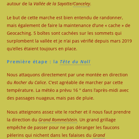
autour de la
Vallée de la Sayotte/
Canceley
.
Le but de cette marche est bien entendu de randonner,
mais également de faire la maintenance d’une « cache » de
Geocaching. 5 boîtes sont cachées sur les sommets qui
surplombent la vallée et je n’ai pas vérifié depuis mars 2019
qu’elles étaient toujours en place.
Première étape : la
Tête du Noll
Nous attaquons directement par une montée en direction
du
Rocher du Calice
. C’est agréable de marcher par cette
température. La météo a prévu 16 ° dans l’après-midi avec
des passages nuageux, mais pas de pluie.
Nous atteignons assez vite le rocher et il nous faut prendre
la direction du
Grand Rommelstein
. Un grand grillage
empêche de passer pour ne pas déranger les faucons
pèlerins qui nichent dans les falaises du
Grand