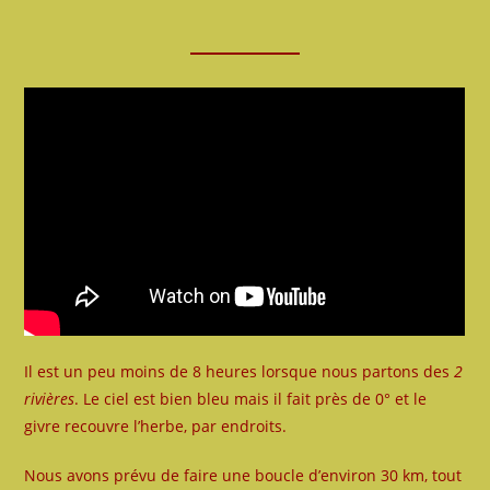
Il est un peu moins de 8 heures lorsque nous partons des
2
rivières
. Le ciel est bien bleu mais il fait près de 0° et le
givre recouvre l’herbe, par endroits.
Nous avons prévu de faire une boucle d’environ 30 km, tout