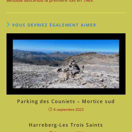
Bendola descendu la première fois en 1989.
VOUS DEVRIEZ ÉGALEMENT AIMER
Parking des Couniets – Mortice sud
6 septembre 2023
Harreberg-Les Trois Saints