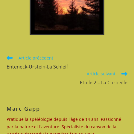
Read
Article précédent
more
Enteneck-Urstein-La Schleif
articles
Article suivant
Etoile 2 – La Corbeille
Marc Gapp
Pratique la spéléologie depuis l'âge de 14 ans. Passionné
par la nature et l'aventure. Spécialiste du canyon de la