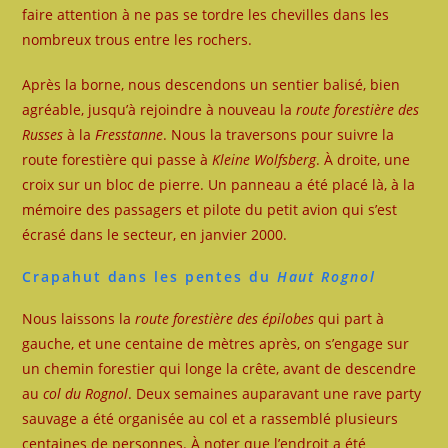
faire attention à ne pas se tordre les chevilles dans les
nombreux trous entre les rochers.
Après la borne, nous descendons un sentier balisé, bien
agréable, jusqu’à rejoindre à nouveau la
route forestière des
Russes
à la
Fresstanne
. Nous la traversons pour suivre la
route forestière qui passe à
Kleine Wolfsberg
. À droite, une
croix sur un bloc de pierre. Un panneau a été placé là, à la
mémoire des passagers et pilote du petit avion qui s’est
écrasé dans le secteur, en janvier 2000.
Crapahut dans les pentes du
Haut Rognol
Nous laissons la
route forestière des épilobes
qui part à
gauche, et une centaine de mètres après, on s’engage sur
un chemin forestier qui longe la crête, avant de descendre
au
col du Rognol
. Deux semaines auparavant une rave party
sauvage a été organisée au col et a rassemblé plusieurs
centaines de personnes. À noter que l’endroit a été