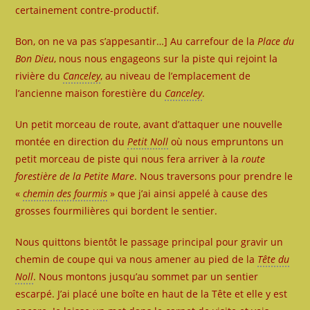
certainement contre-productif.
Bon, on ne va pas s’appesantir…] Au carrefour de la
Place du
Bon Dieu
, nous nous engageons sur la piste qui rejoint la
rivière du
Canceley
, au niveau de l’emplacement de
l’ancienne maison forestière du
Canceley
.
Un petit morceau de route, avant d’attaquer une nouvelle
montée en direction du
Petit Noll
où nous empruntons un
petit morceau de piste qui nous fera arriver à la
route
forestière de la Petite Mare
. Nous traversons pour prendre le
«
chemin des fourmis
» que j’ai ainsi appelé à cause des
grosses fourmilières qui bordent le sentier.
Nous quittons bientôt le passage principal pour gravir un
chemin de coupe qui va nous amener au pied de la
Tête du
Noll
. Nous montons jusqu’au sommet par un sentier
escarpé. J’ai placé une boîte en haut de la Tête et elle y est