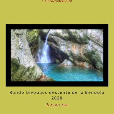
9 novembre 2020
Rando-bivouacs-descente de la Bendola
2020
2 juillet 2020