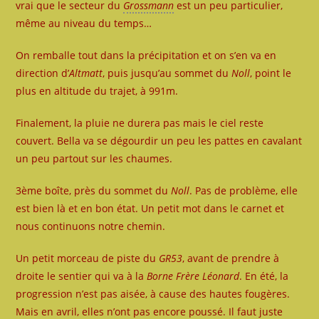
vrai que le secteur du
Grossmann
est un peu particulier,
même au niveau du temps…
On remballe tout dans la précipitation et on s’en va en
direction d’
Altmatt
, puis jusqu’au sommet du
Noll
, point le
plus en altitude du trajet, à 991m.
Finalement, la pluie ne durera pas mais le ciel reste
couvert. Bella va se dégourdir un peu les pattes en cavalant
un peu partout sur les chaumes.
3ème boîte, près du sommet du
Noll
. Pas de problème, elle
est bien là et en bon état. Un petit mot dans le carnet et
nous continuons notre chemin.
Un petit morceau de piste du
GR53
, avant de prendre à
droite le sentier qui va à la
Borne Frère Léonard
. En été, la
progression n’est pas aisée, à cause des hautes fougères.
Mais en avril, elles n’ont pas encore poussé. Il faut juste