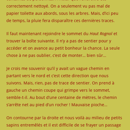
correctement nettoyé. On a seulement vu pas mal de
papier toilette aux abords, sous les arbres. Mais, d’ici peu
de temps, la pluie fera disparaître ces dernières traces.
Il faut maintenant rejoindre le sommet du
Haut Rognol
et
trouver la boîte suivante. Il n’y a pas de sentier pour y
accéder et on avance au petit bonheur la chance. La seule
chose à ne pas oublier, c’est de monter… bien sûr…
Je crois me souvenir qu’il y avait un vague chemin en
partant vers le nord et c’est cette direction que nous
suivons. Mais, rien, pas de trace de sentier. On prend à
gauche un chemin coupe qui grimpe vers le sommet,
semble-t-il. Au bout d’une centaine de mètres, le chemin
s’arrête net au pied d’un rocher ! Mauvaise pioche…
On contourne par la droite et nous voilà au milieu de petits
sapins entremêlés et il est difficile de se frayer un passage