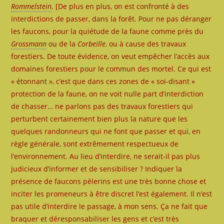
Rommelstein
. [De plus en plus, on est confronté à des
interdictions de passer, dans la forêt. Pour ne pas déranger
les faucons, pour la quiétude de la faune comme près du
Grossmann
ou de la
Corbeille
, ou à cause des travaux
forestiers. De toute évidence, on veut empêcher l’accès aux
domaines forestiers pour le commun des mortel. Ce qui est
« étonnant », c’est que dans ces zones de « soi-disant »
protection de la faune, on ne voit nulle part d’interdiction
de chasser… ne parlons pas des travaux forestiers qui
perturbent certainement bien plus la nature que les
quelques randonneurs qui ne font que passer et qui, en
règle générale, sont extrêmement respectueux de
l’environnement. Au lieu d’interdire, ne serait-il pas plus
judicieux d’informer et de sensibiliser ? Indiquer la
présence de faucons pèlerins est une très bonne chose et
inciter les promeneurs à être discret l’est également. Il n’est
pas utile d’interdire le passage, à mon sens. Ça ne fait que
braquer et déresponsabiliser les gens et c’est très