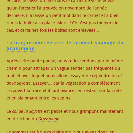
encore. Je laisse un mot dans le carnet de visite et vois
qu’un forestier l’a trouvée en novembre de l’année
dernière. Il a laissé un petit mot dans le carnet et a bien
remis la boîte à sa place. Merci ! Ce n’est pas toujours le
cas, et certaines fois les boîtes sont enlevées…
La longue montée vers le sommet sauvage du
Grossmann
Après cette petite pause, nous redescendons par le même
chemin pour attraper un vague sentier pas fréquenté du
tout, et avec lequel nous allons essayer de rejoindre le
col
de la Sayotte
. Essayer…, car la végétation a complètement
recouvert la trace et il faut avancer en restant sur la crête
et en slalomant entre les sapins.
Le
col de la Sayotte
est passé et nous grimpons maintenant
en direction du
Grossmann
.
Le sommet est à 986m d’altitude. Nous avons donc, en