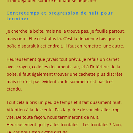
Il fait déjà bien sombre et il faut se dépêcher.
Contretemps et progression de nuit pour
terminer
Je cherche la boîte, mais ne la trouve pas. Je fouille partout,
mais rien ! Elle n’est plus là. C’est la deuxième fois que la
boîte disparaît à cet endroit. Il faut en remettre une autre.
Heureusement que j’avais tout prévu. Je refais un carnet
avec crayon, colle les documents sur, et à l’intérieur de la
boîte. Il faut également trouver une cachette plus discrète,
mais ce n’est pas évident car le sommet n’est pas très
étendu.
Tout cela a pris un peu de temps et il fait quasiment nuit.
Attention à la descente. Pas la peine de vouloir aller trop
vite. De toute façon, nous terminerons de nuit.
Heureusement qu’il y a les frontales… Les frontales ? Non,
LA, car nous n’en avons qu’une….