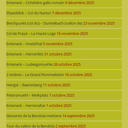
Enteneck – Cimetière gallo-romain
9 décembre 2025
Elsassblick – Col du Narion
7 décembre 2025
Brechpunkt (col du) – Dunkelbach (vallon de)
23 novembre 2025
Col de Prayé – La Haute Loge
16 novembre 2025
Enteneck – Hoelsthal
5 novembre 2025
Enteneck – Herrenfels
31 octobre 2025
Enteneck – Ludwigsmuehle
26 octobre 2025
2 rivières – Le Grand Rommelstein
16 octobre 2025
Hengst – Baerenberg
11 octobre 2025
Petersmuehl – Melkplatz
7 octobre 2025
Enteneck – Herrenaltar
1 octobre 2025
Descente de la Bendola médiane
14 septembre 2025
Tour du vallon de la Bendola
2 septembre 2025