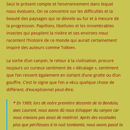
Seul le présent compte et l’environnement dans lequel
nous évoluons. On se concentre sur les difficultés et la
beauté des paysages qui se dévoile au fur et à mesure de
la progression. Papillons, libellules et les innombrables
insectes qui peuplent la rivière et ses environs nous
racontent l’histoire de ce monde qui aurait certainement
inspiré des auteurs comme Tolkien.
La sortie d’un canyon, le retour à la civilisation, procure
toujours un curieux sentiment de « décalage », sentiment
que l’on ressent également en sortant d’une grotte ou d’un
gouffre. C’est le signe que l’on a vécu quelque chose de
différent, d’exceptionnel peut-être.
*
En 1989, lors de notre première descente de la
Bendola
,
avec
Laurent
, nous avons dû nous échapper du canyon car
nous n’avions pas assez de matériel. Après des escalades
plus que périlleuses à la nuit tombante, nous avons passé la