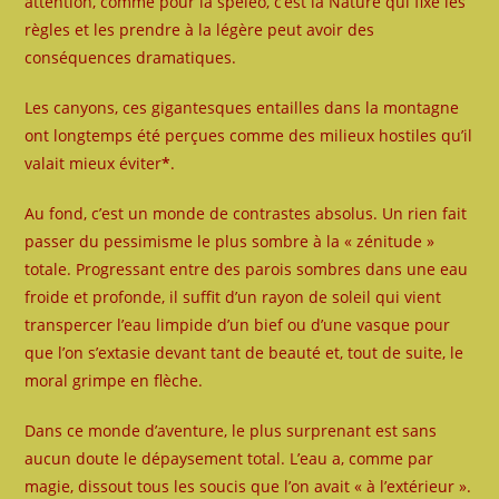
attention, comme pour la spéléo, c’est la Nature qui fixe les
règles et les prendre à la légère peut avoir des
conséquences dramatiques.
Les canyons, ces gigantesques entailles dans la montagne
ont longtemps été perçues comme des milieux hostiles qu’il
valait mieux éviter
*
.
Au fond, c’est un monde de contrastes absolus. Un rien fait
passer du pessimisme le plus sombre à la « zénitude »
totale. Progressant entre des parois sombres dans une eau
froide et profonde, il suffit d’un rayon de soleil qui vient
transpercer l’eau limpide d’un bief ou d’une vasque pour
que l’on s’extasie devant tant de beauté et, tout de suite, le
moral grimpe en flèche.
Dans ce monde d’aventure, le plus surprenant est sans
aucun doute le dépaysement total. L’eau a, comme par
magie, dissout tous les soucis que l’on avait « à l’extérieur ».