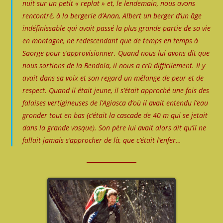
nuit sur un petit « replat » et, le lendemain, nous avons
rencontré, à la bergerie d’
Anan
,
Albert
un berger d’un âge
indéfinissable qui avait passé la plus grande partie de sa vie
en montagne, ne redescendant que de temps en temps à
Saorge pour s’approvisionner. Quand nous lui avons dit que
nous sortions de la
Bendola
, il nous a crû difficilement. Il y
avait dans sa voix et son regard un mélange de peur et de
respect. Quand il était jeune, il s’était approché une fois des
falaises vertigineuses de l’
Agiasca
d’où il avait entendu l’eau
gronder tout en bas
(c’était la cascade de 40 m qui se jetait
dans la grande vasque)
. Son père lui avait alors dit qu’il ne
fallait jamais s’approcher de là, que c’était l’enfer…