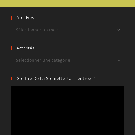
Archives
Archives
Sélectionner un mois
Activités
Activités
Sélectionner une catégorie
Gouffre De La Sonnette Par L’entrée 2
Lecteur
vidéo