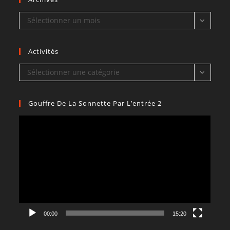
Archives
Sélectionner un mois
Activités
Activités
Sélectionner une catégorie
Gouffre De La Sonnette Par L’entrée 2
Lecteur
vidéo
00:00
15:20