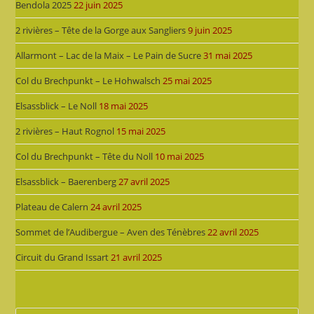
Bendola 2025
22 juin 2025
2 rivières – Tête de la Gorge aux Sangliers
9 juin 2025
Allarmont – Lac de la Maix – Le Pain de Sucre
31 mai 2025
Col du Brechpunkt – Le Hohwalsch
25 mai 2025
Elsassblick – Le Noll
18 mai 2025
2 rivières – Haut Rognol
15 mai 2025
Col du Brechpunkt – Tête du Noll
10 mai 2025
Elsassblick – Baerenberg
27 avril 2025
Plateau de Calern
24 avril 2025
Sommet de l’Audibergue – Aven des Ténèbres
22 avril 2025
Circuit du Grand Issart
21 avril 2025