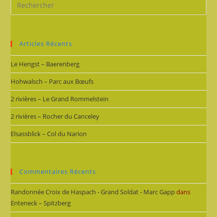
Articles Récents
Le Hengst – Baerenberg
Hohwalsch – Parc aux Bœufs
2 rivières – Le Grand Rommelstein
2 rivières – Rocher du Canceley
Elsassblick – Col du Narion
Commentaires Récents
Randonnée Croix de Haspach - Grand Soldat - Marc Gapp
dans
Enteneck – Spitzberg