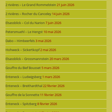
2 rivières – Le Grand Rommelstein
21 juin 2026
2 rivières – Rocher du Canceley
14 juin 2026
Elsassblick – Col du Narion
7 juin 2026
Petersmuehl – Le Hengst
10 mai 2026
Dabo – Himbeerfels
3 mai 2026
Hohweck – Sickertkopf
2 mai 2026
Elsassblick – Grossmannstein
20 mars 2026
Gouffre du Bief Bousset
5 mars 2026
Enteneck – Ludwigsberg
1 mars 2026
Enteneck – Breithardthal
22 février 2026
Gouffre de la Sonnette
11 février 2026
Enteneck – Spitzberg
8 février 2026