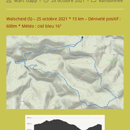
Marc Gapp
25 octobre 2021
Randonnée
de
publiée :
category:
la
publication :
Walscheid (5) – 25 octobre 2021 * 15 km – Dénivelé positif :
600m * Météo : ciel bleu 16°