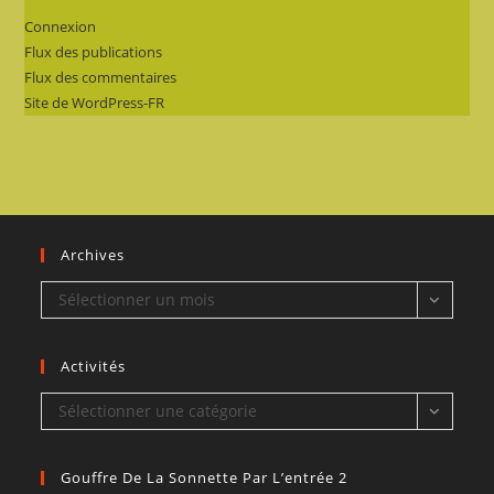
Connexion
Flux des publications
Flux des commentaires
Site de WordPress-FR
Archives
Archives
Sélectionner un mois
Activités
Activités
Sélectionner une catégorie
Gouffre De La Sonnette Par L’entrée 2