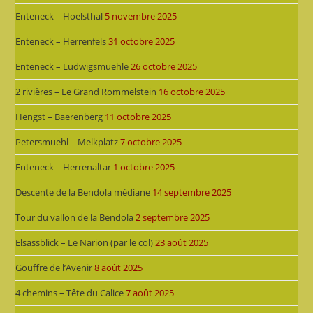
Enteneck – Hoelsthal
5 novembre 2025
Enteneck – Herrenfels
31 octobre 2025
Enteneck – Ludwigsmuehle
26 octobre 2025
2 rivières – Le Grand Rommelstein
16 octobre 2025
Hengst – Baerenberg
11 octobre 2025
Petersmuehl – Melkplatz
7 octobre 2025
Enteneck – Herrenaltar
1 octobre 2025
Descente de la Bendola médiane
14 septembre 2025
Tour du vallon de la Bendola
2 septembre 2025
Elsassblick – Le Narion (par le col)
23 août 2025
Gouffre de l’Avenir
8 août 2025
4 chemins – Tête du Calice
7 août 2025