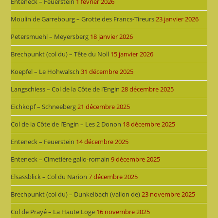
Enteneck – Feuerstein
1 février 2026
Moulin de Garrebourg – Grotte des Francs-Tireurs
23 janvier 2026
Petersmuehl – Meyersberg
18 janvier 2026
Brechpunkt (col du) – Tête du Noll
15 janvier 2026
Koepfel – Le Hohwalsch
31 décembre 2025
Langschiess – Col de la Côte de l’Engin
28 décembre 2025
Eichkopf – Schneeberg
21 décembre 2025
Col de la Côte de l’Engin – Les 2 Donon
18 décembre 2025
Enteneck – Feuerstein
14 décembre 2025
Enteneck – Cimetière gallo-romain
9 décembre 2025
Elsassblick – Col du Narion
7 décembre 2025
Brechpunkt (col du) – Dunkelbach (vallon de)
23 novembre 2025
Col de Prayé – La Haute Loge
16 novembre 2025