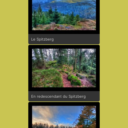
Le Spitzberg
En redescendant du Spitzberg