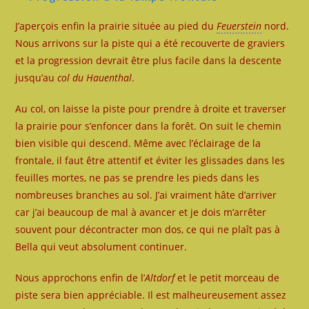
J’aperçois enfin la prairie située au pied du
Feuerstein
nord.
Nous arrivons sur la piste qui a été recouverte de graviers
et la progression devrait être plus facile dans la descente
jusqu’au
col du Hauenthal
.
Au col, on laisse la piste pour prendre à droite et traverser
la prairie pour s’enfoncer dans la forêt. On suit le chemin
bien visible qui descend. Même avec l’éclairage de la
frontale, il faut être attentif et éviter les glissades dans les
feuilles mortes, ne pas se prendre les pieds dans les
nombreuses branches au sol. J’ai vraiment hâte d’arriver
car j’ai beaucoup de mal à avancer et je dois m’arrêter
souvent pour décontracter mon dos, ce qui ne plaît pas à
Bella qui veut absolument continuer.
Nous approchons enfin de l’
Altdorf
et le petit morceau de
piste sera bien appréciable. Il est malheureusement assez