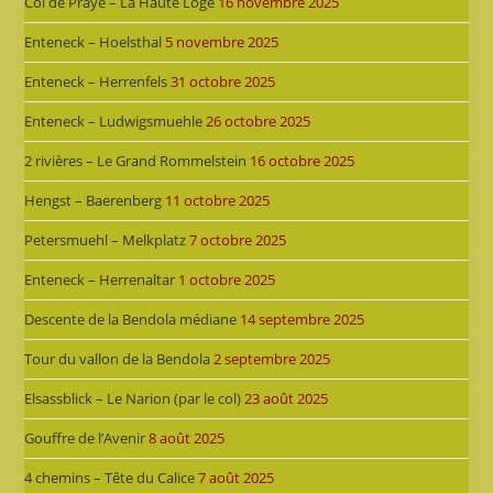
Col de Prayé – La Haute Loge
16 novembre 2025
Enteneck – Hoelsthal
5 novembre 2025
Enteneck – Herrenfels
31 octobre 2025
Enteneck – Ludwigsmuehle
26 octobre 2025
2 rivières – Le Grand Rommelstein
16 octobre 2025
Hengst – Baerenberg
11 octobre 2025
Petersmuehl – Melkplatz
7 octobre 2025
Enteneck – Herrenaltar
1 octobre 2025
Descente de la Bendola médiane
14 septembre 2025
Tour du vallon de la Bendola
2 septembre 2025
Elsassblick – Le Narion (par le col)
23 août 2025
Gouffre de l’Avenir
8 août 2025
4 chemins – Tête du Calice
7 août 2025