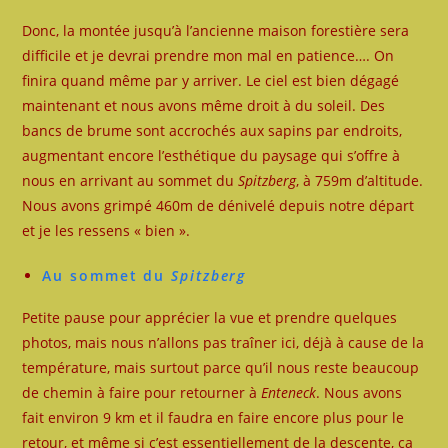
Donc, la montée jusqu’à l’ancienne maison forestière sera
difficile et je devrai prendre mon mal en patience…. On
finira quand même par y arriver. Le ciel est bien dégagé
maintenant et nous avons même droit à du soleil. Des
bancs de brume sont accrochés aux sapins par endroits,
augmentant encore l’esthétique du paysage qui s’offre à
nous en arrivant au sommet du
Spitzberg
, à 759m d’altitude.
Nous avons grimpé 460m de dénivelé depuis notre départ
et je les ressens « bien ».
Au sommet du
Spitzberg
Petite pause pour apprécier la vue et prendre quelques
photos, mais nous n’allons pas traîner ici, déjà à cause de la
température, mais surtout parce qu’il nous reste beaucoup
de chemin à faire pour retourner à
Enteneck
. Nous avons
fait environ 9 km et il faudra en faire encore plus pour le
retour, et même si c’est essentiellement de la descente, ça