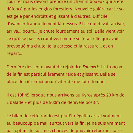
court et nous devons prendre un chemin boueux qui a été
défoncé par les engins forestiers. Nouvelle galère car le sol
est gelé par endroits et glissant à d’autres. Difficile
d’avancer tranquillement là-dessus. Et ce qui devait arriver,
arriva… boum… je chute lourdement au sol. Bella vient voir
ce qu’il se passe, craintive, comme si c’était elle qui avait
provoqué ma chute. Je la caresse et la rassure… et on
repart…
Dernière descente avant de rejoindre
Enteneck
. Le tronçon
de la fin est particulièrement raide et glissant. Bella se
place derrière moi pour éviter de me faire tomber…
Il est 19h45 lorsque nous arrivons au Kyros après 20 km de
« balade » et plus de 500m de dénivelé positif.
Le bilan de cette rando est plutôt négatif car j’ai vraiment
eu beaucoup de mal, surtout vers la fin. Je ne suis vraiment
pas optimiste sur mes chances de pouvoir retourner faire