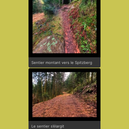
Sentier montant vers le Spitzberg
Le sentier s’élargit