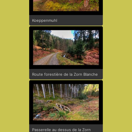
Koeppenmuhl
Route forestière de la Zorn Blanche
Passerelle au dessus de la Zorn