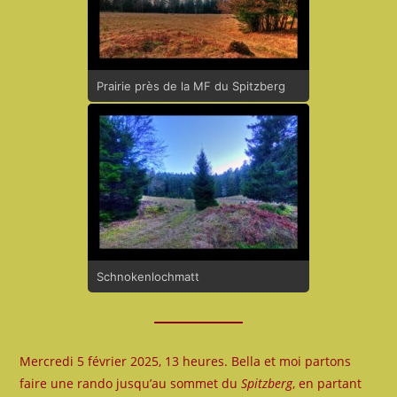
Prairie près de la MF du Spitzberg
Schnokenlochmatt
Mercredi 5 février 2025, 13 heures. Bella et moi partons
faire une rando jusqu’au sommet du
Spitzberg
, en partant