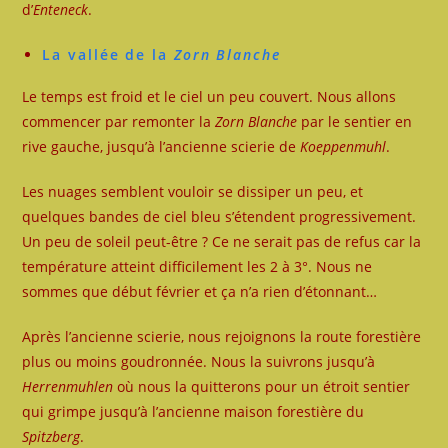
d’
Enteneck
.
La vallée de la
Zorn Blanche
Le temps est froid et le ciel un peu couvert. Nous allons
commencer par remonter la
Zorn Blanche
par le sentier en
rive gauche, jusqu’à l’ancienne scierie de
Koeppenmuhl
.
Les nuages semblent vouloir se dissiper un peu, et
quelques bandes de ciel bleu s’étendent progressivement.
Un peu de soleil peut-être ? Ce ne serait pas de refus car la
température atteint difficilement les 2 à 3°. Nous ne
sommes que début février et ça n’a rien d’étonnant…
Après l’ancienne scierie, nous rejoignons la route forestière
plus ou moins goudronnée. Nous la suivrons jusqu’à
Herrenmuhlen
où nous la quitterons pour un étroit sentier
qui grimpe jusqu’à l’ancienne maison forestière du
Spitzberg
.