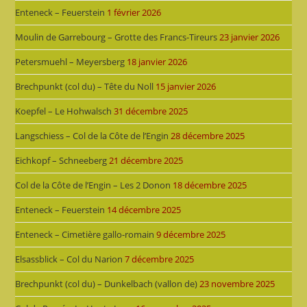
Enteneck – Feuerstein
1 février 2026
Moulin de Garrebourg – Grotte des Francs-Tireurs
23 janvier 2026
Petersmuehl – Meyersberg
18 janvier 2026
Brechpunkt (col du) – Tête du Noll
15 janvier 2026
Koepfel – Le Hohwalsch
31 décembre 2025
Langschiess – Col de la Côte de l’Engin
28 décembre 2025
Eichkopf – Schneeberg
21 décembre 2025
Col de la Côte de l’Engin – Les 2 Donon
18 décembre 2025
Enteneck – Feuerstein
14 décembre 2025
Enteneck – Cimetière gallo-romain
9 décembre 2025
Elsassblick – Col du Narion
7 décembre 2025
Brechpunkt (col du) – Dunkelbach (vallon de)
23 novembre 2025