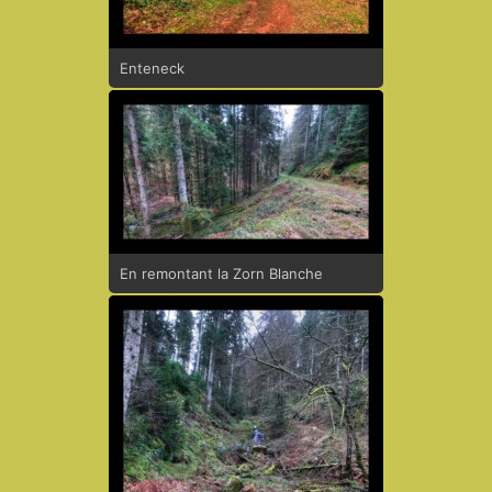
Enteneck
En remontant la Zorn Blanche