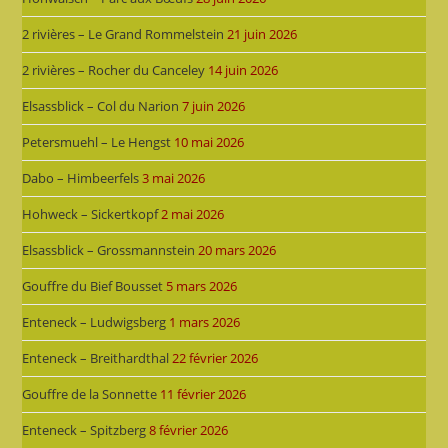
2 rivières – Le Grand Rommelstein
21 juin 2026
2 rivières – Rocher du Canceley
14 juin 2026
Elsassblick – Col du Narion
7 juin 2026
Petersmuehl – Le Hengst
10 mai 2026
Dabo – Himbeerfels
3 mai 2026
Hohweck – Sickertkopf
2 mai 2026
Elsassblick – Grossmannstein
20 mars 2026
Gouffre du Bief Bousset
5 mars 2026
Enteneck – Ludwigsberg
1 mars 2026
Enteneck – Breithardthal
22 février 2026
Gouffre de la Sonnette
11 février 2026
Enteneck – Spitzberg
8 février 2026