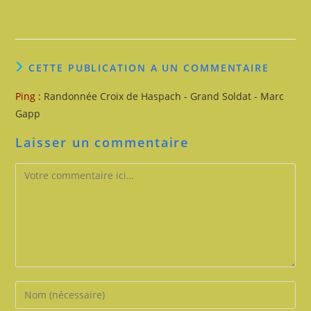
CETTE PUBLICATION A UN COMMENTAIRE
Ping :
Randonnée Croix de Haspach - Grand Soldat - Marc
Gapp
Laisser un commentaire
Comment
Enter
your