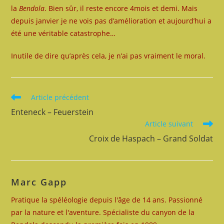
la
Bendola
. Bien sûr, il reste encore 4mois et demi. Mais
depuis janvier je ne vois pas d’amélioration et aujourd’hui a
été une véritable catastrophe…
Inutile de dire qu’après cela, je n’ai pas vraiment le moral.
Read
Article précédent
more
Enteneck – Feuerstein
articles
Article suivant
Croix de Haspach – Grand Soldat
Marc Gapp
Pratique la spéléologie depuis l'âge de 14 ans. Passionné
par la nature et l'aventure. Spécialiste du canyon de la