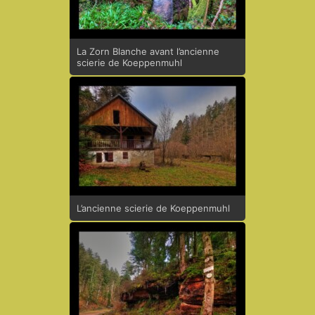
La Zorn Blanche avant l’ancienne
scierie de Koeppenmuhl
L’ancienne scierie de Koeppenmuhl