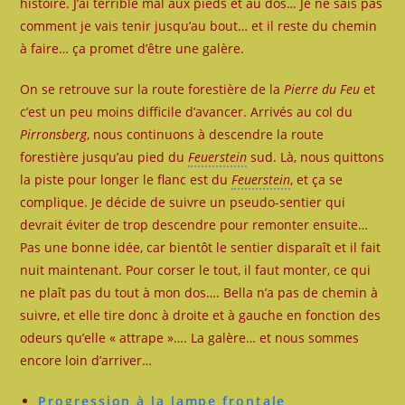
histoire. J’ai terrible mal aux pieds et au dos… Je ne sais pas
comment je vais tenir jusqu’au bout… et il reste du chemin
à faire… ça promet d’être une galère.
On se retrouve sur la route forestière de la
Pierre du Feu
et
c’est un peu moins difficile d’avancer. Arrivés au col du
Pirronsberg
, nous continuons à descendre la route
forestière jusqu’au pied du
Feuerstein
sud. Là, nous quittons
la piste pour longer le flanc est du
Feuerstein
, et ça se
complique. Je décide de suivre un pseudo-sentier qui
devrait éviter de trop descendre pour remonter ensuite…
Pas une bonne idée, car bientôt le sentier disparaît et il fait
nuit maintenant. Pour corser le tout, il faut monter, ce qui
ne plaît pas du tout à mon dos…. Bella n’a pas de chemin à
suivre, et elle tire donc à droite et à gauche en fonction des
odeurs qu’elle « attrape »…. La galère… et nous sommes
encore loin d’arriver…
Progression à la lampe frontale