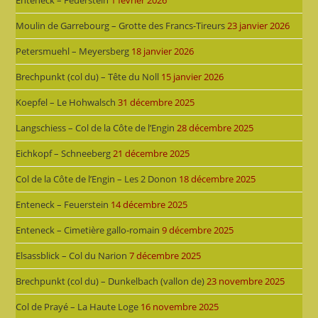
Enteneck – Feuerstein
1 février 2026
Moulin de Garrebourg – Grotte des Francs-Tireurs
23 janvier 2026
Petersmuehl – Meyersberg
18 janvier 2026
Brechpunkt (col du) – Tête du Noll
15 janvier 2026
Koepfel – Le Hohwalsch
31 décembre 2025
Langschiess – Col de la Côte de l’Engin
28 décembre 2025
Eichkopf – Schneeberg
21 décembre 2025
Col de la Côte de l’Engin – Les 2 Donon
18 décembre 2025
Enteneck – Feuerstein
14 décembre 2025
Enteneck – Cimetière gallo-romain
9 décembre 2025
Elsassblick – Col du Narion
7 décembre 2025
Brechpunkt (col du) – Dunkelbach (vallon de)
23 novembre 2025
Col de Prayé – La Haute Loge
16 novembre 2025