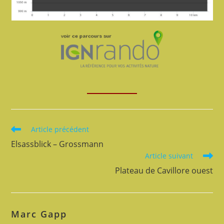
Read
Article précédent
more
Elsassblick – Grossmann
articles
Article suivant
Plateau de Cavillore ouest
Marc Gapp