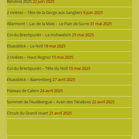
Bendola 2025
22 juin 2025
2 rivières – Tête de la Gorge aux Sangliers
9 juin 2025
Allarmont – Lac de la Maix – Le Pain de Sucre
31 mai 2025
Col du Brechpunkt – Le Hohwalsch
25 mai 2025
Elsassblick – Le Noll
18 mai 2025
2 rivières – Haut Rognol
15 mai 2025
Col du Brechpunkt – Tête du Noll
10 mai 2025
Elsassblick – Baerenberg
27 avril 2025
Plateau de Calern
24 avril 2025
Sommet de l’Audibergue – Aven des Ténèbres
22 avril 2025
Circuit du Grand Issart
21 avril 2025