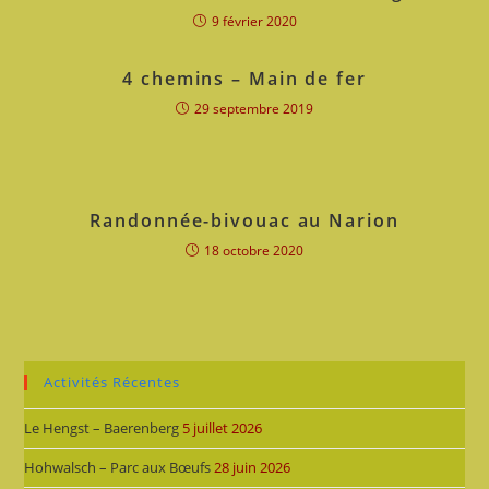
9 février 2020
4 chemins – Main de fer
29 septembre 2019
Randonnée-bivouac au Narion
18 octobre 2020
Activités Récentes
Le Hengst – Baerenberg
5 juillet 2026
Hohwalsch – Parc aux Bœufs
28 juin 2026