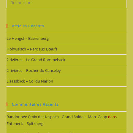
Articles Récents
Le Hengst – Baerenberg
Hohwalsch – Parc aux Bœufs
2 rivières – Le Grand Rommelstein
2 rivières – Rocher du Canceley
Elsassblick – Col du Narion
Commentaires Récents
Randonnée Croix de Haspach - Grand Soldat - Marc Gapp
dans
Enteneck – Spitzberg