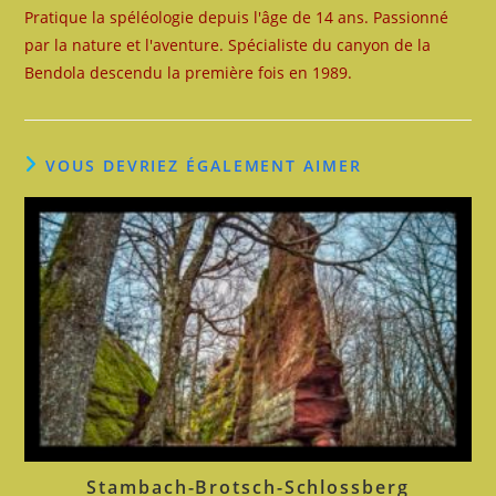
Pratique la spéléologie depuis l'âge de 14 ans. Passionné
par la nature et l'aventure. Spécialiste du canyon de la
Bendola descendu la première fois en 1989.
VOUS DEVRIEZ ÉGALEMENT AIMER
Stambach-Brotsch-Schlossberg