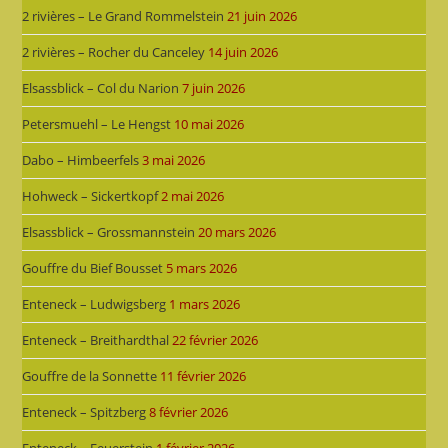
2 rivières – Le Grand Rommelstein
21 juin 2026
2 rivières – Rocher du Canceley
14 juin 2026
Elsassblick – Col du Narion
7 juin 2026
Petersmuehl – Le Hengst
10 mai 2026
Dabo – Himbeerfels
3 mai 2026
Hohweck – Sickertkopf
2 mai 2026
Elsassblick – Grossmannstein
20 mars 2026
Gouffre du Bief Bousset
5 mars 2026
Enteneck – Ludwigsberg
1 mars 2026
Enteneck – Breithardthal
22 février 2026
Gouffre de la Sonnette
11 février 2026
Enteneck – Spitzberg
8 février 2026