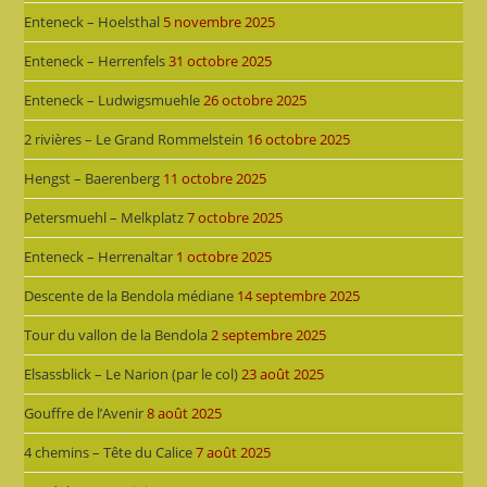
Enteneck – Hoelsthal
5 novembre 2025
Enteneck – Herrenfels
31 octobre 2025
Enteneck – Ludwigsmuehle
26 octobre 2025
2 rivières – Le Grand Rommelstein
16 octobre 2025
Hengst – Baerenberg
11 octobre 2025
Petersmuehl – Melkplatz
7 octobre 2025
Enteneck – Herrenaltar
1 octobre 2025
Descente de la Bendola médiane
14 septembre 2025
Tour du vallon de la Bendola
2 septembre 2025
Elsassblick – Le Narion (par le col)
23 août 2025
Gouffre de l’Avenir
8 août 2025
4 chemins – Tête du Calice
7 août 2025