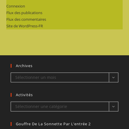
Connexion
Flux des publications
Flux des commentaires
Site de WordPress-FR
Archives
Archives
Sélectionner un mois
Activités
Activités
Sélectionner une catégorie
Gouffre De La Sonnette Par L’entrée 2