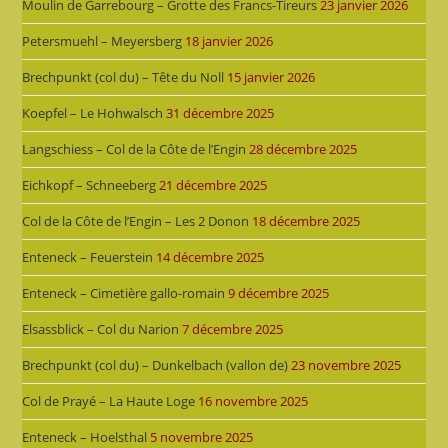
Moulin de Garrebourg – Grotte des Francs-Tireurs
23 janvier 2026
Petersmuehl – Meyersberg
18 janvier 2026
Brechpunkt (col du) – Tête du Noll
15 janvier 2026
Koepfel – Le Hohwalsch
31 décembre 2025
Langschiess – Col de la Côte de l’Engin
28 décembre 2025
Eichkopf – Schneeberg
21 décembre 2025
Col de la Côte de l’Engin – Les 2 Donon
18 décembre 2025
Enteneck – Feuerstein
14 décembre 2025
Enteneck – Cimetière gallo-romain
9 décembre 2025
Elsassblick – Col du Narion
7 décembre 2025
Brechpunkt (col du) – Dunkelbach (vallon de)
23 novembre 2025
Col de Prayé – La Haute Loge
16 novembre 2025
Enteneck – Hoelsthal
5 novembre 2025