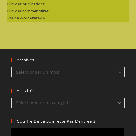
Flux des publications
Flux des commentaires
Site de WordPress-FR
Archives
Archives
Sélectionner un mois
Activités
Activités
Sélectionner une catégorie
Gouffre De La Sonnette Par L’entrée 2
Lecteur