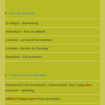
Articles Récents
Le Hengst – Baerenberg
Hohwalsch – Parc aux Bœufs
2 rivières – Le Grand Rommelstein
2 rivières – Rocher du Canceley
Elsassblick – Col du Narion
Commentaires Récents
Randonnée Croix de Haspach - Grand Soldat - Marc Gapp
dans
Enteneck – Spitzberg
OBERLE Philippe
dans
Photo animalière