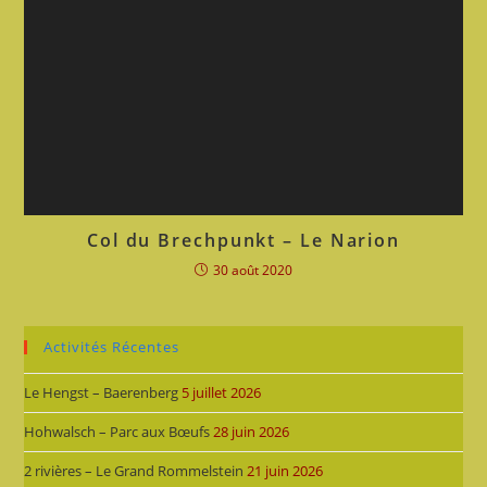
Col du Brechpunkt – Le Narion
30 août 2020
Activités Récentes
Le Hengst – Baerenberg
5 juillet 2026
Hohwalsch – Parc aux Bœufs
28 juin 2026
2 rivières – Le Grand Rommelstein
21 juin 2026