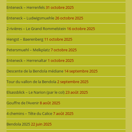
Enteneck – Herrenfels
31 octobre 2025
Enteneck – Ludwigsmuehle
26 octobre 2025
2 rivières – Le Grand Rommelstein
16 octobre 2025
Hengst – Baerenberg
11 octobre 2025
Petersmuehl – Melkplatz
7 octobre 2025
Enteneck – Herrenaltar
1 octobre 2025
Descente de la Bendola médiane
14 septembre 2025
Tour du vallon de la Bendola
2 septembre 2025
Elsassblick – Le Narion (par le col)
23 août 2025
Gouffre de l’Avenir
8 août 2025
4 chemins – Tête du Calice
7 août 2025
Bendola 2025
22 juin 2025