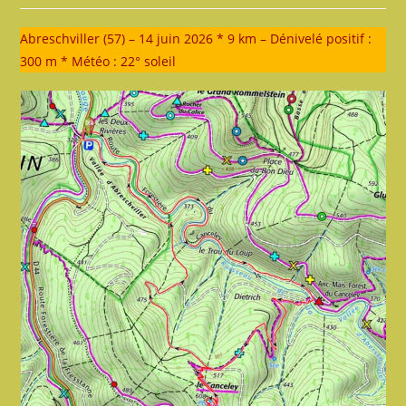
la
publication :
Abreschviller (57) – 14 juin 2026 * 9 km – Dénivelé positif :
300 m * Météo : 22° soleil