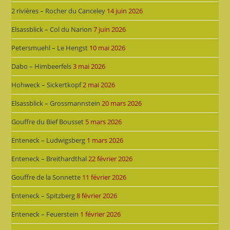
2 rivières – Rocher du Canceley
14 juin 2026
Elsassblick – Col du Narion
7 juin 2026
Petersmuehl – Le Hengst
10 mai 2026
Dabo – Himbeerfels
3 mai 2026
Hohweck – Sickertkopf
2 mai 2026
Elsassblick – Grossmannstein
20 mars 2026
Gouffre du Bief Bousset
5 mars 2026
Enteneck – Ludwigsberg
1 mars 2026
Enteneck – Breithardthal
22 février 2026
Gouffre de la Sonnette
11 février 2026
Enteneck – Spitzberg
8 février 2026
Enteneck – Feuerstein
1 février 2026