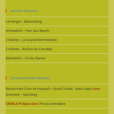
Articles Récents
Le Hengst – Baerenberg
Hohwalsch – Parc aux Bœufs
2 rivières – Le Grand Rommelstein
2 rivières – Rocher du Canceley
Elsassblick – Col du Narion
Commentaires Récents
Randonnée Croix de Haspach - Grand Soldat - Marc Gapp
dans
Enteneck – Spitzberg
OBERLE Philippe
dans
Photo animalière