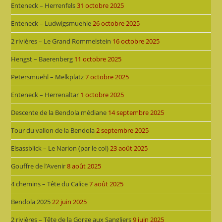
Enteneck – Herrenfels
31 octobre 2025
Enteneck – Ludwigsmuehle
26 octobre 2025
2 rivières – Le Grand Rommelstein
16 octobre 2025
Hengst – Baerenberg
11 octobre 2025
Petersmuehl – Melkplatz
7 octobre 2025
Enteneck – Herrenaltar
1 octobre 2025
Descente de la Bendola médiane
14 septembre 2025
Tour du vallon de la Bendola
2 septembre 2025
Elsassblick – Le Narion (par le col)
23 août 2025
Gouffre de l’Avenir
8 août 2025
4 chemins – Tête du Calice
7 août 2025
Bendola 2025
22 juin 2025
2 rivières – Tête de la Gorge aux Sangliers
9 juin 2025