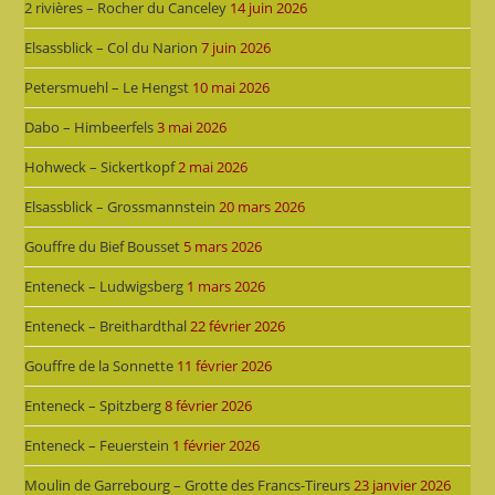
2 rivières – Rocher du Canceley
14 juin 2026
Elsassblick – Col du Narion
7 juin 2026
Petersmuehl – Le Hengst
10 mai 2026
Dabo – Himbeerfels
3 mai 2026
Hohweck – Sickertkopf
2 mai 2026
Elsassblick – Grossmannstein
20 mars 2026
Gouffre du Bief Bousset
5 mars 2026
Enteneck – Ludwigsberg
1 mars 2026
Enteneck – Breithardthal
22 février 2026
Gouffre de la Sonnette
11 février 2026
Enteneck – Spitzberg
8 février 2026
Enteneck – Feuerstein
1 février 2026
Moulin de Garrebourg – Grotte des Francs-Tireurs
23 janvier 2026