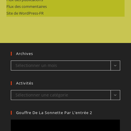
Flux des commentaires
Site de WordPress-FR
Archives
Archives
Sélectionner un mois
Activités
Activités
Sélectionner une catégorie
Gouffre De La Sonnette Par L’entrée 2
Lecteur
vidéo