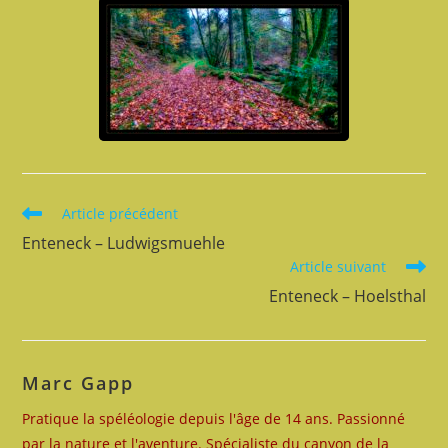
Read
Article précédent
more
Enteneck – Ludwigsmuehle
articles
Article suivant
Enteneck – Hoelsthal
Marc Gapp
Pratique la spéléologie depuis l'âge de 14 ans. Passionné
par la nature et l'aventure. Spécialiste du canyon de la