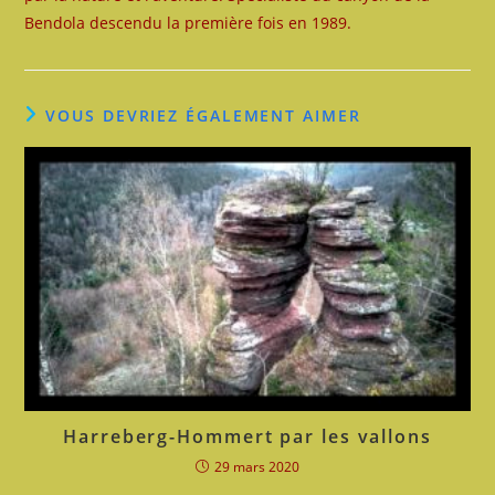
Bendola descendu la première fois en 1989.
VOUS DEVRIEZ ÉGALEMENT AIMER
Harreberg-Hommert par les vallons
29 mars 2020