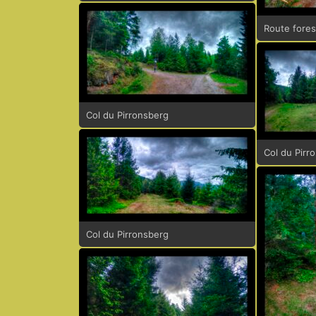
Route fores
Col du Pirronsberg
Col du Pirr
Col du Pirronsberg