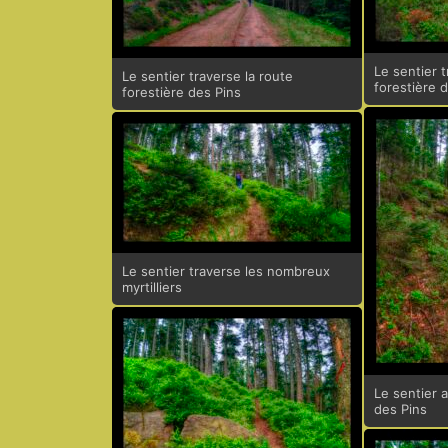
Le sentier t
Le sentier traverse la route
forestière 
forestière des Pins
Le sentier traverse les nombreux
myrtilliers
Le sentier a
des Pins