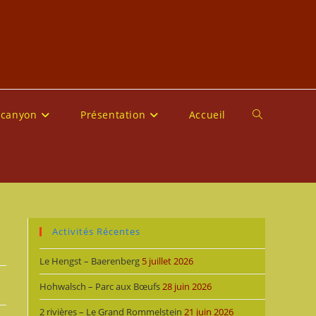
 canyon
Présentation
Accueil
Toggle
website
search
Activités Récentes
Le Hengst – Baerenberg
5 juillet 2026
Hohwalsch – Parc aux Bœufs
28 juin 2026
2 rivières – Le Grand Rommelstein
21 juin 2026