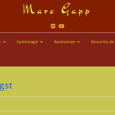
Marc Gapp
s
Spéléologie
Randonnée
Descente de
gst