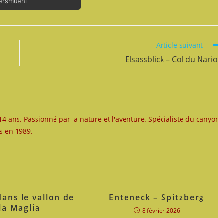
tersmuehl
Article suivant
Elsassblick – Col du Nari
14 ans. Passionné par la nature et l'aventure. Spécialiste du canyo
s en 1989.
ans le vallon de
Enteneck – Spitzberg
la Maglia
8 février 2026