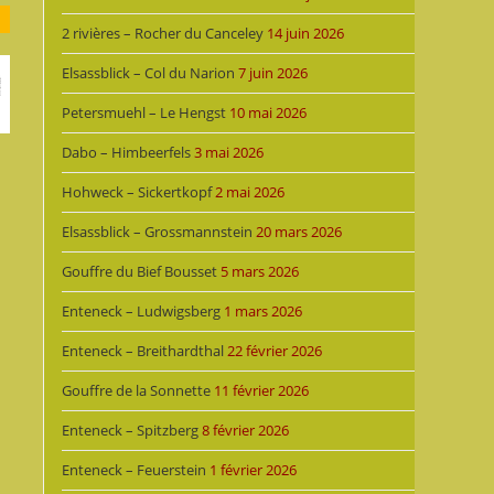
2 rivières – Rocher du Canceley
14 juin 2026
Elsassblick – Col du Narion
7 juin 2026
Petersmuehl – Le Hengst
10 mai 2026
Dabo – Himbeerfels
3 mai 2026
Hohweck – Sickertkopf
2 mai 2026
Elsassblick – Grossmannstein
20 mars 2026
Gouffre du Bief Bousset
5 mars 2026
Enteneck – Ludwigsberg
1 mars 2026
Enteneck – Breithardthal
22 février 2026
Gouffre de la Sonnette
11 février 2026
Enteneck – Spitzberg
8 février 2026
Enteneck – Feuerstein
1 février 2026