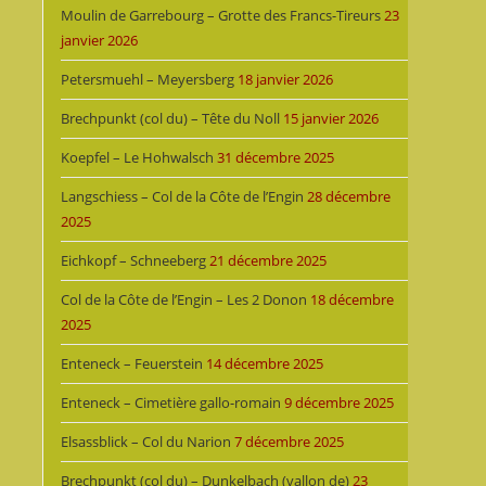
Moulin de Garrebourg – Grotte des Francs-Tireurs
23
janvier 2026
Petersmuehl – Meyersberg
18 janvier 2026
Brechpunkt (col du) – Tête du Noll
15 janvier 2026
Koepfel – Le Hohwalsch
31 décembre 2025
Langschiess – Col de la Côte de l’Engin
28 décembre
2025
Eichkopf – Schneeberg
21 décembre 2025
Col de la Côte de l’Engin – Les 2 Donon
18 décembre
2025
Enteneck – Feuerstein
14 décembre 2025
Enteneck – Cimetière gallo-romain
9 décembre 2025
Elsassblick – Col du Narion
7 décembre 2025
Brechpunkt (col du) – Dunkelbach (vallon de)
23