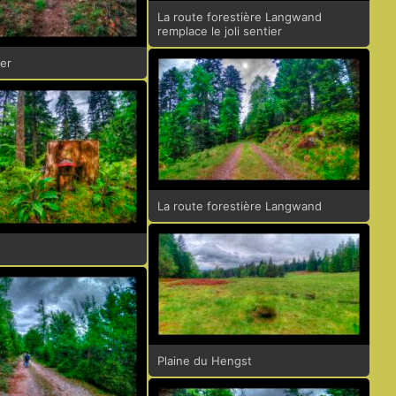
La route forestière Langwand
remplace le joli sentier
ier
La route forestière Langwand
Plaine du Hengst