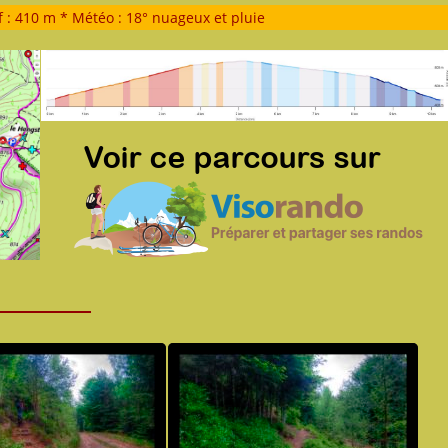
f : 410 m * Météo : 18° nuageux et pluie