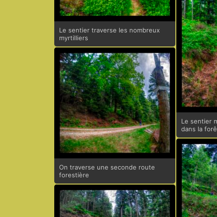
Le sentier traverse les nombreux
myrtilliers
Le sentier 
dans la forê
On traverse une seconde route
forestière