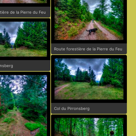
tière de la Pierre du Feu
Route forestière de la Pierre du Feu
onsberg
Col du Pirronsberg