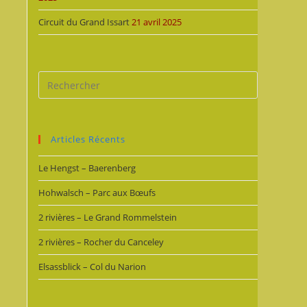
Circuit du Grand Issart
21 avril 2025
Articles Récents
Le Hengst – Baerenberg
Hohwalsch – Parc aux Bœufs
2 rivières – Le Grand Rommelstein
2 rivières – Rocher du Canceley
Elsassblick – Col du Narion