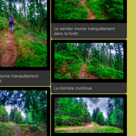
Le sentier monte tranquillement
dans la forêt.
monte tranquillement
t.
La montée continue