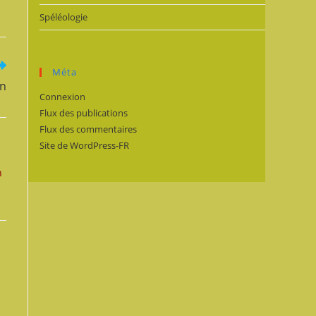
Spéléologie
Méta
on
Connexion
Flux des publications
Flux des commentaires
Site de WordPress-FR
n