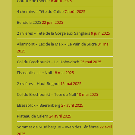
Gouffre de l’Avenir
8 août 2025
4 chemins – Tête du Calice
7 août 2025
Bendola 2025
22 juin 2025
2 rivières – Tête de la Gorge aux Sangliers
9 juin 2025
Allarmont – Lac de la Maix – Le Pain de Sucre
31 mai
2025
Col du Brechpunkt – Le Hohwalsch
25 mai 2025
Elsassblick – Le Noll
18 mai 2025
2 rivières – Haut Rognol
15 mai 2025
Col du Brechpunkt – Tête du Noll
10 mai 2025
Elsassblick – Baerenberg
27 avril 2025
Plateau de Calern
24 avril 2025
Sommet de l’Audibergue – Aven des Ténèbres
22 avril
2025