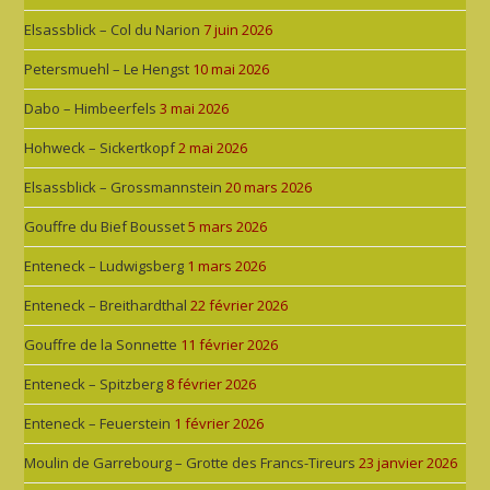
Elsassblick – Col du Narion
7 juin 2026
Petersmuehl – Le Hengst
10 mai 2026
Dabo – Himbeerfels
3 mai 2026
Hohweck – Sickertkopf
2 mai 2026
Elsassblick – Grossmannstein
20 mars 2026
Gouffre du Bief Bousset
5 mars 2026
Enteneck – Ludwigsberg
1 mars 2026
Enteneck – Breithardthal
22 février 2026
Gouffre de la Sonnette
11 février 2026
Enteneck – Spitzberg
8 février 2026
Enteneck – Feuerstein
1 février 2026
Moulin de Garrebourg – Grotte des Francs-Tireurs
23 janvier 2026