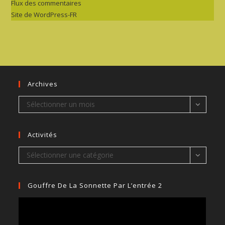
Flux des commentaires
Site de WordPress-FR
Archives
Archives
Sélectionner un mois
Activités
Activités
Sélectionner une catégorie
Gouffre De La Sonnette Par L’entrée 2
Lecteur
vidéo