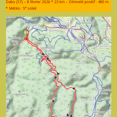
Dabo (57) – 8 février 2026 * 23 km – Dénivelé positif : 480 m
* Météo : 5° soleil