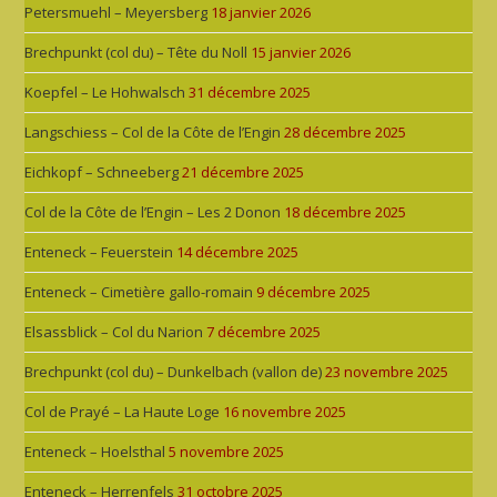
Petersmuehl – Meyersberg
18 janvier 2026
Brechpunkt (col du) – Tête du Noll
15 janvier 2026
Koepfel – Le Hohwalsch
31 décembre 2025
Langschiess – Col de la Côte de l’Engin
28 décembre 2025
Eichkopf – Schneeberg
21 décembre 2025
Col de la Côte de l’Engin – Les 2 Donon
18 décembre 2025
Enteneck – Feuerstein
14 décembre 2025
Enteneck – Cimetière gallo-romain
9 décembre 2025
Elsassblick – Col du Narion
7 décembre 2025
Brechpunkt (col du) – Dunkelbach (vallon de)
23 novembre 2025
Col de Prayé – La Haute Loge
16 novembre 2025
Enteneck – Hoelsthal
5 novembre 2025
Enteneck – Herrenfels
31 octobre 2025