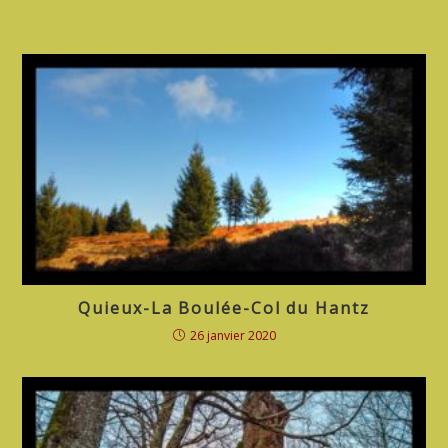
Quieux-La Boulée-Col du Hantz
26 janvier 2020