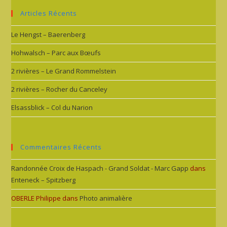
Articles Récents
Le Hengst – Baerenberg
Hohwalsch – Parc aux Bœufs
2 rivières – Le Grand Rommelstein
2 rivières – Rocher du Canceley
Elsassblick – Col du Narion
Commentaires Récents
Randonnée Croix de Haspach - Grand Soldat - Marc Gapp
dans
Enteneck – Spitzberg
OBERLE Philippe
dans
Photo animalière