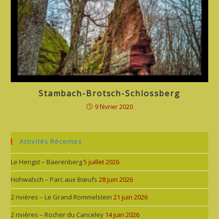
Stambach-Brotsch-Schlossberg
9 février 2020
Activités Récentes
Le Hengst – Baerenberg
5 juillet 2026
Hohwalsch – Parc aux Bœufs
28 juin 2026
2 rivières – Le Grand Rommelstein
21 juin 2026
2 rivières – Rocher du Canceley
14 juin 2026