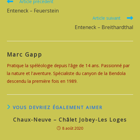
Read
Article précédent
more
Enteneck – Feuerstein
articles
Article suivant
Enteneck – Breithardthal
Marc Gapp
Pratique la spéléologie depuis l'âge de 14 ans. Passionné par
la nature et l'aventure. Spécialiste du canyon de la Bendola
descendu la première fois en 1989.
VOUS DEVRIEZ ÉGALEMENT AIMER
Chaux-Neuve – Châlet Jobey-Les Loges
8 août 2020