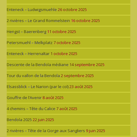
Enteneck – Ludwigsmuehle
26 octobre 2025
2 rivières – Le Grand Rommelstein
16 octobre 2025
Hengst – Baerenberg
11 octobre 2025
Petersmuehl – Melkplatz
7 octobre 2025
Enteneck – Herrenaltar
1 octobre 2025
Descente de la Bendola médiane
14 septembre 2025
Tour du vallon de la Bendola
2 septembre 2025
Elsassblick – Le Narion (par le col)
23 août 2025
Gouffre de l’Avenir
8 août 2025
4 chemins – Tête du Calice
7 août 2025
Bendola 2025
22 juin 2025
2 rivières – Tête de la Gorge aux Sangliers
9 juin 2025