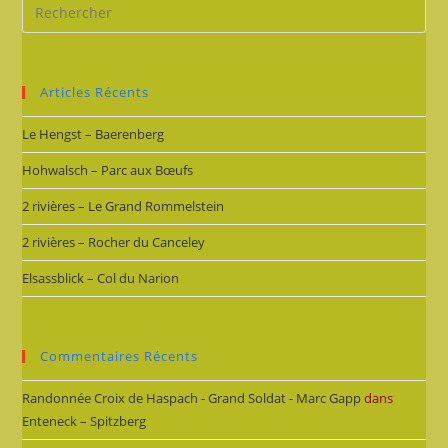
Articles Récents
Le Hengst – Baerenberg
Hohwalsch – Parc aux Bœufs
2 rivières – Le Grand Rommelstein
2 rivières – Rocher du Canceley
Elsassblick – Col du Narion
Commentaires Récents
Randonnée Croix de Haspach - Grand Soldat - Marc Gapp
dans
Enteneck – Spitzberg