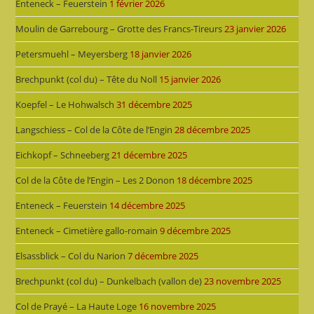
Enteneck – Feuerstein
1 février 2026
Moulin de Garrebourg – Grotte des Francs-Tireurs
23 janvier 2026
Petersmuehl – Meyersberg
18 janvier 2026
Brechpunkt (col du) – Tête du Noll
15 janvier 2026
Koepfel – Le Hohwalsch
31 décembre 2025
Langschiess – Col de la Côte de l’Engin
28 décembre 2025
Eichkopf – Schneeberg
21 décembre 2025
Col de la Côte de l’Engin – Les 2 Donon
18 décembre 2025
Enteneck – Feuerstein
14 décembre 2025
Enteneck – Cimetière gallo-romain
9 décembre 2025
Elsassblick – Col du Narion
7 décembre 2025
Brechpunkt (col du) – Dunkelbach (vallon de)
23 novembre 2025
Col de Prayé – La Haute Loge
16 novembre 2025