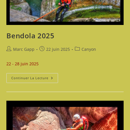
Bendola 2025
Auteur/autrice
Publication
Post
Marc Gapp
22 juin 2025
Canyon
de
publiée :
category:
la
22 - 28 juin 2025
publication :
Bendola
Continuer La Lecture
2025