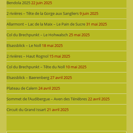
Bendola 2025
22 juin 2025
2 rivières – Tête de la Gorge aux Sangliers
9 juin 2025
Allarmont – Lac de la Maix – Le Pain de Sucre
31 mai 2025
Col du Brechpunkt – Le Hohwalsch
25 mai 2025
Elsassblick – Le Noll
18 mai 2025
2 rivières – Haut Rognol
15 mai 2025
Col du Brechpunkt – Tête du Noll
10 mai 2025
Elsassblick – Baerenberg
27 avril 2025
Plateau de Calern
24 avril 2025
Sommet de l’Audibergue – Aven des Ténèbres
22 avril 2025
Circuit du Grand Issart
21 avril 2025