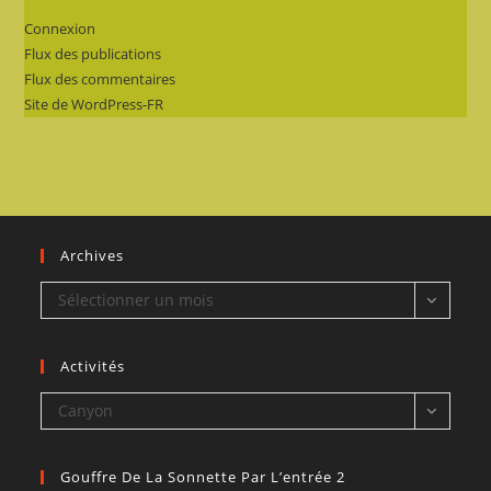
Connexion
Flux des publications
Flux des commentaires
Site de WordPress-FR
Archives
Archives
Sélectionner un mois
Activités
Activités
Canyon
Gouffre De La Sonnette Par L’entrée 2