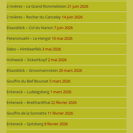
2 rivières – Le Grand Rommelstein
21 juin 2026
2 rivières – Rocher du Canceley
14 juin 2026
Elsassblick – Col du Narion
7 juin 2026
Petersmuehl – Le Hengst
10 mai 2026
Dabo – Himbeerfels
3 mai 2026
Hohweck – Sickertkopf
2 mai 2026
Elsassblick – Grossmannstein
20 mars 2026
Gouffre du Bief Bousset
5 mars 2026
Enteneck – Ludwigsberg
1 mars 2026
Enteneck – Breithardthal
22 février 2026
Gouffre de la Sonnette
11 février 2026
Enteneck – Spitzberg
8 février 2026