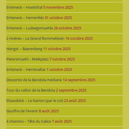
Enteneck – Hoelsthal
5 novembre 2025
Enteneck – Herrenfels
31 octobre 2025
Enteneck – Ludwigsmuehle
26 octobre 2025
2 rivières – Le Grand Rommelstein
16 octobre 2025
Hengst – Baerenberg
11 octobre 2025
Petersmuehl – Melkplatz
7 octobre 2025
Enteneck – Herrenaltar
1 octobre 2025
Descente de la Bendola médiane
14 septembre 2025
Tour du vallon de la Bendola
2 septembre 2025
Elsassblick – Le Narion (par le col)
23 août 2025
Gouffre de l’Avenir
8 août 2025
4 chemins – Tête du Calice
7 août 2025