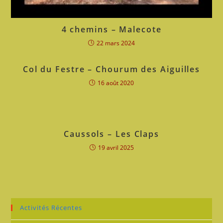
4 chemins – Malecote
22 mars 2024
Col du Festre – Chourum des Aiguilles
16 août 2020
Caussols – Les Claps
19 avril 2025
Activités Récentes