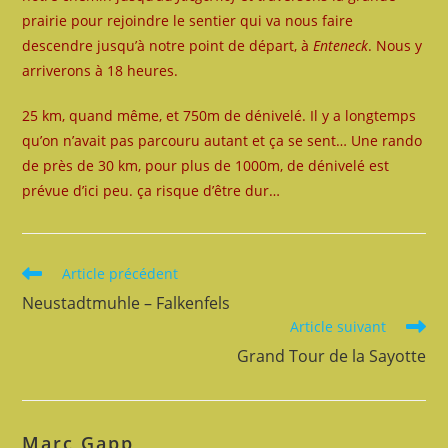
prairie pour rejoindre le sentier qui va nous faire
descendre jusqu’à notre point de départ, à
Enteneck
. Nous y
arriverons à 18 heures.
25 km, quand même, et 750m de dénivelé. Il y a longtemps
qu’on n’avait pas parcouru autant et ça se sent… Une rando
de près de 30 km, pour plus de 1000m, de dénivelé est
prévue d’ici peu. ça risque d’être dur…
Read
Article précédent
more
Neustadtmuhle – Falkenfels
articles
Article suivant
Grand Tour de la Sayotte
Marc Gapp