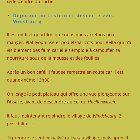
redescendre du rocher.
Déjeuner au Urstein et descente vers
Winsbourg
Il est midi et quart lorsque nous nous arrêtons pour
manger. Plat lyophilisé et poulet/haricots pour Bella qui n’a
visiblement pas faim car elle s’emploie à camoufler sa
nourriture sous de la mousse et des feuilles.
Après un bon café, il faut se remettre en route car il est
quand-même 13h30.
On longe le petit plateau qui offre une vue plongeante sur
l’Alsace, avant de descendre au col du
Hoellenwasen
.
Il faut maintenant rejoindre le village de
Windsbourg
. 2
possibilités :
1) prendre le sentier balisé qui va au village, mais après il