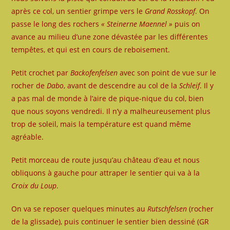
après ce col, un sentier grimpe vers le
Grand Rosskopf
. On
passe le long des rochers
« Steinerne Maennel »
puis on
avance au milieu d’une zone dévastée par les différentes
tempêtes, et qui est en cours de reboisement.
Petit crochet par
Backofenfelsen
avec son point de vue sur le
rocher de
Dabo
, avant de descendre au col de la
Schleif
. Il y
a pas mal de monde à l’aire de pique-nique du col, bien
que nous soyons vendredi. Il n’y a malheureusement plus
trop de soleil, mais la température est quand même
agréable.
Petit morceau de route jusqu’au château d’eau et nous
obliquons à gauche pour attraper le sentier qui va à la
Croix du Loup
.
On va se reposer quelques minutes au
Rutschfelsen
(rocher
de la glissade), puis continuer le sentier bien dessiné (GR