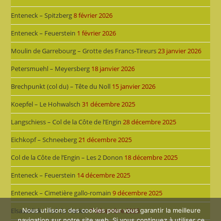
Enteneck – Spitzberg
8 février 2026
Enteneck – Feuerstein
1 février 2026
Moulin de Garrebourg – Grotte des Francs-Tireurs
23 janvier 2026
Petersmuehl – Meyersberg
18 janvier 2026
Brechpunkt (col du) – Tête du Noll
15 janvier 2026
Koepfel – Le Hohwalsch
31 décembre 2025
Langschiess – Col de la Côte de l’Engin
28 décembre 2025
Eichkopf – Schneeberg
21 décembre 2025
Col de la Côte de l’Engin – Les 2 Donon
18 décembre 2025
Enteneck – Feuerstein
14 décembre 2025
Enteneck – Cimetière gallo-romain
9 décembre 2025
Elsassblick – Col du Narion
7 décembre 2025
Nous utilisons des cookies pour vous garantir la meilleure
navigation sur notre site web. Si vous continuez à utiliser ce