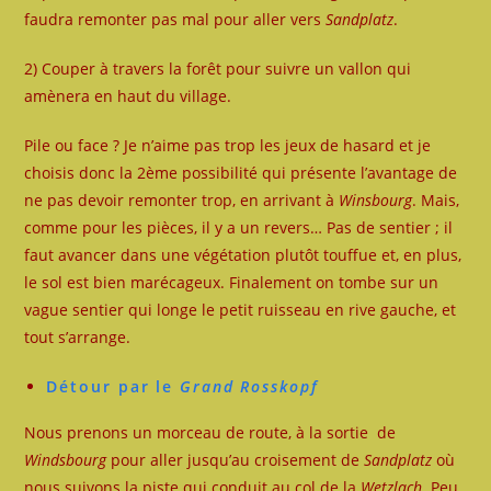
faudra remonter pas mal pour aller vers
Sandplatz
.
2) Couper à travers la forêt pour suivre un vallon qui
amènera en haut du village.
Pile ou face ? Je n’aime pas trop les jeux de hasard et je
choisis donc la 2ème possibilité qui présente l’avantage de
ne pas devoir remonter trop, en arrivant à
Winsbourg
. Mais,
comme pour les pièces, il y a un revers… Pas de sentier ; il
faut avancer dans une végétation plutôt touffue et, en plus,
le sol est bien marécageux. Finalement on tombe sur un
vague sentier qui longe le petit ruisseau en rive gauche, et
tout s’arrange.
Détour par le
Grand Rosskopf
Nous prenons un morceau de route, à la sortie de
Windsbourg
pour aller jusqu’au croisement de
Sandplatz
où
nous suivons la piste qui conduit au col de la
Wetzlach
. Peu