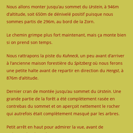
Nous allons monter jusqu’au sommet du
Urstein
, à 946m
d’altitude, soit 650m de dénivelé positif puisque nous
sommes partis de 296m, au bord de la Zorn.
Le chemin grimpe plus fort maintenant, mais ça monte bien
si on prend son temps.
Nous rattrapons la piste du
Kuhneck
, un peu avant d’arriver
à l’ancienne maison forestière du
Spitzberg
où nous ferons
une petite halte avant de repartir en direction du
Hengst
, à
876m d’altitude.
Dernier cran de montée jusqu’au sommet du
Urstein
. Une
grande partie de la forêt a été complètement rasée en
contrebas du sommet et on aperçoit nettement le rocher
qui autrefois était complètement masqué par les arbres.
Petit arrêt en haut pour admirer la vue, avant de