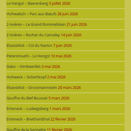
Le Hengst – Baerenberg
5 juillet 2026
Hohwalsch – Parc aux Bœufs
28 juin 2026
2 rivières – Le Grand Rommelstein
21 juin 2026
2 rivières – Rocher du Canceley
14 juin 2026
Elsassblick – Col du Narion
7 juin 2026
Petersmuehl – Le Hengst
10 mai 2026
Dabo – Himbeerfels
3 mai 2026
Hohweck – Sickertkopf
2 mai 2026
Elsassblick – Grossmannstein
20 mars 2026
Gouffre du Bief Bousset
5 mars 2026
Enteneck – Ludwigsberg
1 mars 2026
Enteneck – Breithardthal
22 février 2026
Gouffre de la Sonnette
11 février 2026