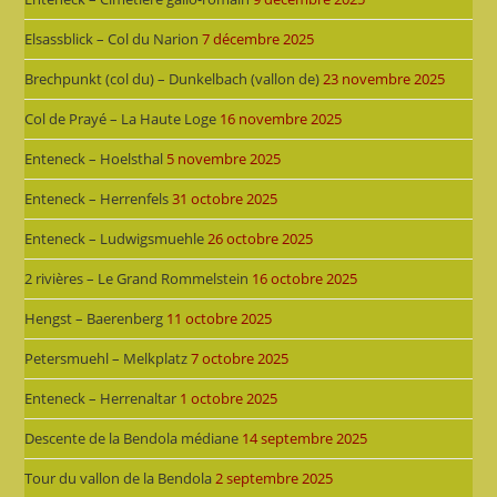
Elsassblick – Col du Narion
7 décembre 2025
Brechpunkt (col du) – Dunkelbach (vallon de)
23 novembre 2025
Col de Prayé – La Haute Loge
16 novembre 2025
Enteneck – Hoelsthal
5 novembre 2025
Enteneck – Herrenfels
31 octobre 2025
Enteneck – Ludwigsmuehle
26 octobre 2025
2 rivières – Le Grand Rommelstein
16 octobre 2025
Hengst – Baerenberg
11 octobre 2025
Petersmuehl – Melkplatz
7 octobre 2025
Enteneck – Herrenaltar
1 octobre 2025
Descente de la Bendola médiane
14 septembre 2025
Tour du vallon de la Bendola
2 septembre 2025