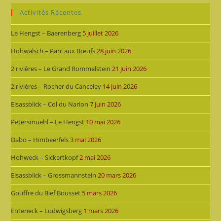
Activités Récentes
Le Hengst – Baerenberg
5 juillet 2026
Hohwalsch – Parc aux Bœufs
28 juin 2026
2 rivières – Le Grand Rommelstein
21 juin 2026
2 rivières – Rocher du Canceley
14 juin 2026
Elsassblick – Col du Narion
7 juin 2026
Petersmuehl – Le Hengst
10 mai 2026
Dabo – Himbeerfels
3 mai 2026
Hohweck – Sickertkopf
2 mai 2026
Elsassblick – Grossmannstein
20 mars 2026
Gouffre du Bief Bousset
5 mars 2026
Enteneck – Ludwigsberg
1 mars 2026