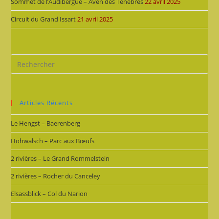
Sommet de l’Audibergue – Aven des Ténèbres
22 avril 2025
Circuit du Grand Issart
21 avril 2025
Articles Récents
Le Hengst – Baerenberg
Hohwalsch – Parc aux Bœufs
2 rivières – Le Grand Rommelstein
2 rivières – Rocher du Canceley
Elsassblick – Col du Narion