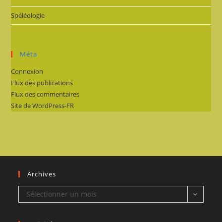
Spéléologie
Méta
Connexion
Flux des publications
Flux des commentaires
Site de WordPress-FR
Archives
Archives
Sélectionner un mois