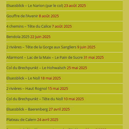
Elsassblick – Le Narion (par le col)
23 août 2025
Gouffre de l’Avenir
8 août 2025
4 chemins – Tête du Calice
7 août 2025
Bendola 2025
22 juin 2025
2 rivières – Tête de la Gorge aux Sangliers
9 juin 2025
Allarmont – Lac de la Maix – Le Pain de Sucre
31 mai 2025
Col du Brechpunkt – Le Hohwalsch
25 mai 2025
Elsassblick – Le Noll
18 mai 2025
2 rivières – Haut Rognol
15 mai 2025
Col du Brechpunkt – Tête du Noll
10 mai 2025
Elsassblick – Baerenberg
27 avril 2025
Plateau de Calern
24 avril 2025