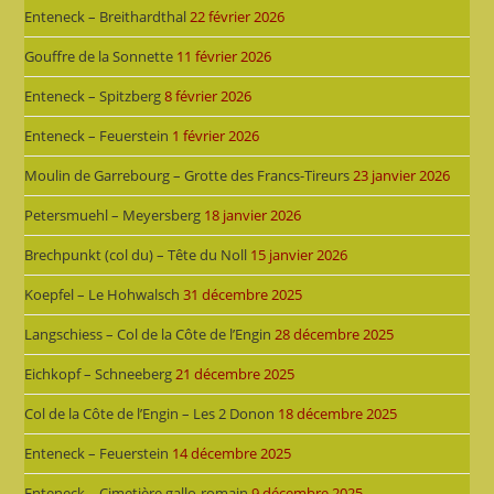
Enteneck – Breithardthal
22 février 2026
Gouffre de la Sonnette
11 février 2026
Enteneck – Spitzberg
8 février 2026
Enteneck – Feuerstein
1 février 2026
Moulin de Garrebourg – Grotte des Francs-Tireurs
23 janvier 2026
Petersmuehl – Meyersberg
18 janvier 2026
Brechpunkt (col du) – Tête du Noll
15 janvier 2026
Koepfel – Le Hohwalsch
31 décembre 2025
Langschiess – Col de la Côte de l’Engin
28 décembre 2025
Eichkopf – Schneeberg
21 décembre 2025
Col de la Côte de l’Engin – Les 2 Donon
18 décembre 2025
Enteneck – Feuerstein
14 décembre 2025
Enteneck – Cimetière gallo-romain
9 décembre 2025