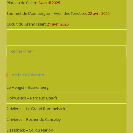
Plateau de Calern
24 avril 2025
Sommet de l’Audibergue – Aven des Ténèbres
22 avril 2025
Circuit du Grand Issart
21 avril 2025
Articles Récents
Le Hengst – Baerenberg
Hohwalsch – Parc aux Bœufs
2 rivières – Le Grand Rommelstein
2 rivières – Rocher du Canceley
Elsassblick – Col du Narion