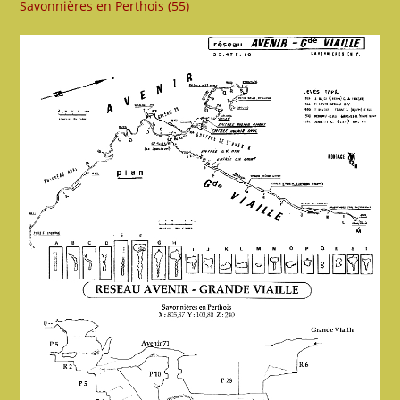
Savonnières en Perthois (55)