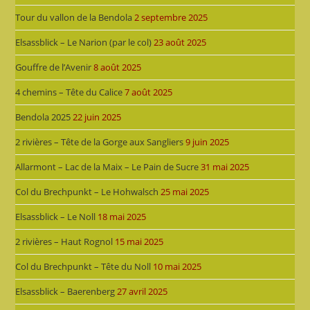
Tour du vallon de la Bendola
2 septembre 2025
Elsassblick – Le Narion (par le col)
23 août 2025
Gouffre de l’Avenir
8 août 2025
4 chemins – Tête du Calice
7 août 2025
Bendola 2025
22 juin 2025
2 rivières – Tête de la Gorge aux Sangliers
9 juin 2025
Allarmont – Lac de la Maix – Le Pain de Sucre
31 mai 2025
Col du Brechpunkt – Le Hohwalsch
25 mai 2025
Elsassblick – Le Noll
18 mai 2025
2 rivières – Haut Rognol
15 mai 2025
Col du Brechpunkt – Tête du Noll
10 mai 2025
Elsassblick – Baerenberg
27 avril 2025