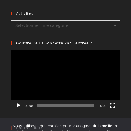
Activités
Activités
Sélectionner une catégorie
Gouffre De La Sonnette Par L’entrée 2
Lecteur
vidéo
00:00
15:20
Nous utilisons des cookies pour vous garantir la meilleure
Photos Flickr