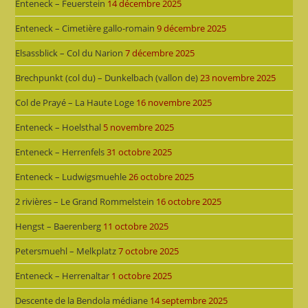
Enteneck – Feuerstein
14 décembre 2025
Enteneck – Cimetière gallo-romain
9 décembre 2025
Elsassblick – Col du Narion
7 décembre 2025
Brechpunkt (col du) – Dunkelbach (vallon de)
23 novembre 2025
Col de Prayé – La Haute Loge
16 novembre 2025
Enteneck – Hoelsthal
5 novembre 2025
Enteneck – Herrenfels
31 octobre 2025
Enteneck – Ludwigsmuehle
26 octobre 2025
2 rivières – Le Grand Rommelstein
16 octobre 2025
Hengst – Baerenberg
11 octobre 2025
Petersmuehl – Melkplatz
7 octobre 2025
Enteneck – Herrenaltar
1 octobre 2025
Descente de la Bendola médiane
14 septembre 2025