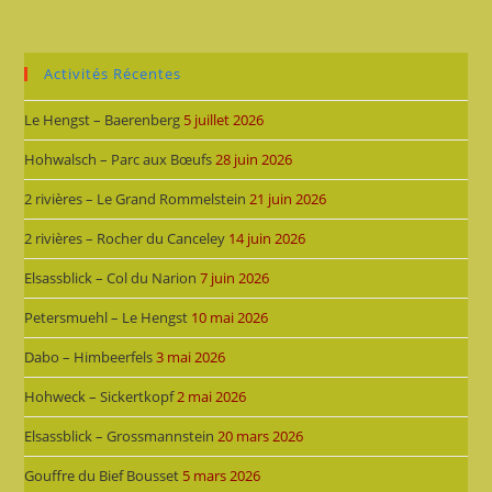
Activités Récentes
Le Hengst – Baerenberg
5 juillet 2026
Hohwalsch – Parc aux Bœufs
28 juin 2026
2 rivières – Le Grand Rommelstein
21 juin 2026
2 rivières – Rocher du Canceley
14 juin 2026
Elsassblick – Col du Narion
7 juin 2026
Petersmuehl – Le Hengst
10 mai 2026
Dabo – Himbeerfels
3 mai 2026
Hohweck – Sickertkopf
2 mai 2026
Elsassblick – Grossmannstein
20 mars 2026
Gouffre du Bief Bousset
5 mars 2026