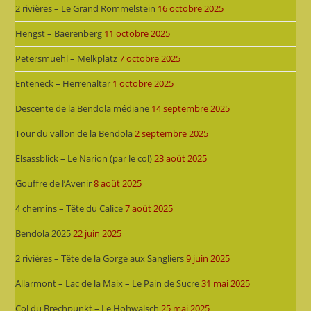
2 rivières – Le Grand Rommelstein
16 octobre 2025
Hengst – Baerenberg
11 octobre 2025
Petersmuehl – Melkplatz
7 octobre 2025
Enteneck – Herrenaltar
1 octobre 2025
Descente de la Bendola médiane
14 septembre 2025
Tour du vallon de la Bendola
2 septembre 2025
Elsassblick – Le Narion (par le col)
23 août 2025
Gouffre de l’Avenir
8 août 2025
4 chemins – Tête du Calice
7 août 2025
Bendola 2025
22 juin 2025
2 rivières – Tête de la Gorge aux Sangliers
9 juin 2025
Allarmont – Lac de la Maix – Le Pain de Sucre
31 mai 2025
Col du Brechpunkt – Le Hohwalsch
25 mai 2025