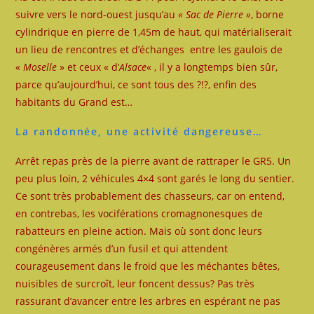
suivre vers le nord-ouest jusqu’au
« Sac de Pierre »
, borne
cylindrique en pierre de 1,45m de haut, qui matérialiserait
un lieu de rencontres et d’échanges entre les gaulois de
«
Moselle
» et ceux « d’
Alsace
« , il y a longtemps bien sûr,
parce qu’aujourd’hui, ce sont tous des ?!?, enfin des
habitants du Grand est…
La randonnée, une activité dangereuse…
Arrêt repas près de la pierre avant de rattraper le GR5. Un
peu plus loin, 2 véhicules 4×4 sont garés le long du sentier.
Ce sont très probablement des chasseurs, car on entend,
en contrebas, les vociférations cromagnonesques de
rabatteurs en pleine action. Mais où sont donc leurs
congénères armés d’un fusil et qui attendent
courageusement dans le froid que les méchantes bêtes,
nuisibles de surcroît, leur foncent dessus? Pas très
rassurant d’avancer entre les arbres en espérant ne pas