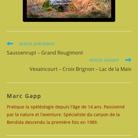
Read
Article précédent
more
Saussenrupt – Grand Rougimont
articles
Article suivant
Vexaincourt – Croix Brignon – Lac de la Maix
Marc Gapp
Pratique la spéléologie depuis l'âge de 14 ans. Passionné
par la nature et l'aventure. Spécialiste du canyon de la
Bendola descendu la première fois en 1989.