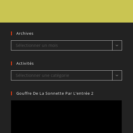
Archives
Archives
Sélectionner un mois
Activités
Activités
Sélectionner une catégorie
Gouffre De La Sonnette Par L’entrée 2
Lecteur
vidéo