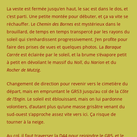
La veste est fermée jusqu’en haut, le sac est dans le dos, et
c’est parti. Une petite montée pour débuter, et ça va vite se
réchauffer. Le
Chemin des Bornes
est mystérieux dans le
brouillard, de temps en temps transpercé par les rayons du
soleil qui s’enhardissent progressivement. J’en profite pour
faire des prises de vues et quelques photos. La
Baraque
Carrée
est éclairée par le soleil, et la brume s’évapore petit
à petit en dévoilant le massif du
Noll
, du
Narion
et du
Rocher de Mutzig
.
Changement de direction pour revenir vers le cimetière du
départ, mais en empruntant le GR53 jusqu’au col de la
Côte
de l’Engin
. Le soleil est éblouissant, mais on lui pardonne
volontiers, d’autant plus qu’une masse grisâtre venant du
sud-ouest s’approche assez vite vers ici. Ça risque de
tourner à la neige.
Au col, il faut traverser la D44 pour rejoindre le GR5, et le