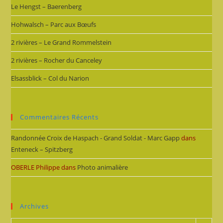
Le Hengst – Baerenberg
Hohwalsch – Parc aux Bœufs
2 rivières – Le Grand Rommelstein
2 rivières – Rocher du Canceley
Elsassblick – Col du Narion
Commentaires Récents
Randonnée Croix de Haspach - Grand Soldat - Marc Gapp
dans
Enteneck – Spitzberg
OBERLE Philippe
dans
Photo animalière
Archives