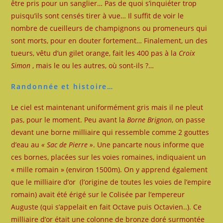
être pris pour un sanglier… Pas de quoi s’inquiéter trop
puisqu’ils sont censés tirer à vue… Il suffit de voir le
nombre de cueilleurs de champignons ou promeneurs qui
sont morts, pour en douter fortement… Finalement, un des
tueurs, vêtu d’un gilet orange, fait les 400 pas à la
Croix
Simon
, mais le ou les autres, où sont-ils ?…
Randonnée et histoire…
Le ciel est maintenant uniformément gris mais il ne pleut
pas, pour le moment. Peu avant la
Borne Brignon
, on passe
devant une borne milliaire qui ressemble comme 2 gouttes
d’eau au
« Sac de Pierre »
. Une pancarte nous informe que
ces bornes, placées sur les voies romaines, indiquaient un
« mille romain » (environ 1500m). On y apprend également
que le milliaire d’or (l’origine de toutes les voies de l’empire
romain) avait été érigé sur le Colisée par l’empereur
Auguste (qui s’appelait en fait Octave puis Octavien..). Ce
milliaire d’or était une colonne de bronze doré surmontée