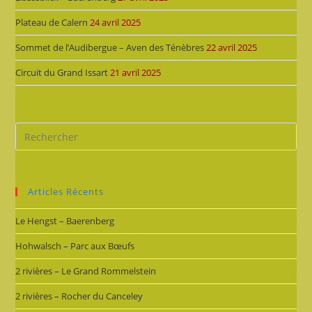
Plateau de Calern
24 avril 2025
Sommet de l’Audibergue – Aven des Ténèbres
22 avril 2025
Circuit du Grand Issart
21 avril 2025
Articles Récents
Le Hengst – Baerenberg
Hohwalsch – Parc aux Bœufs
2 rivières – Le Grand Rommelstein
2 rivières – Rocher du Canceley