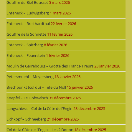
Gouffre du Bief Bousset
5 mars 2026
Enteneck – Ludwigsberg
1 mars 2026
Enteneck – Breithardthal
22 février 2026
Gouffre de la Sonnette
11 février 2026
Enteneck – Spitzberg
8 février 2026
Enteneck – Feuerstein
1 février 2026
Moulin de Garrebourg – Grotte des Francs-Tireurs
23 janvier 2026
Petersmuehl – Meyersberg
18 janvier 2026
Brechpunkt (col du) – Tête du Noll
15 janvier 2026
Koepfel – Le Hohwalsch
31 décembre 2025
Langschiess – Col de la Côte de l’Engin
28 décembre 2025
Eichkopf – Schneeberg
21 décembre 2025
Col de la Côte de l’Engin – Les 2 Donon
18 décembre 2025