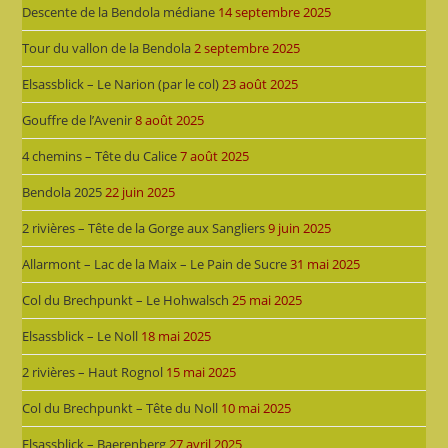
Descente de la Bendola médiane
14 septembre 2025
Tour du vallon de la Bendola
2 septembre 2025
Elsassblick – Le Narion (par le col)
23 août 2025
Gouffre de l’Avenir
8 août 2025
4 chemins – Tête du Calice
7 août 2025
Bendola 2025
22 juin 2025
2 rivières – Tête de la Gorge aux Sangliers
9 juin 2025
Allarmont – Lac de la Maix – Le Pain de Sucre
31 mai 2025
Col du Brechpunkt – Le Hohwalsch
25 mai 2025
Elsassblick – Le Noll
18 mai 2025
2 rivières – Haut Rognol
15 mai 2025
Col du Brechpunkt – Tête du Noll
10 mai 2025
Elsassblick – Baerenberg
27 avril 2025