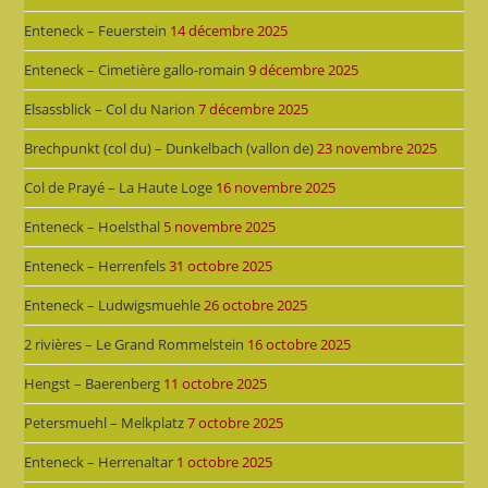
Enteneck – Feuerstein
14 décembre 2025
Enteneck – Cimetière gallo-romain
9 décembre 2025
Elsassblick – Col du Narion
7 décembre 2025
Brechpunkt (col du) – Dunkelbach (vallon de)
23 novembre 2025
Col de Prayé – La Haute Loge
16 novembre 2025
Enteneck – Hoelsthal
5 novembre 2025
Enteneck – Herrenfels
31 octobre 2025
Enteneck – Ludwigsmuehle
26 octobre 2025
2 rivières – Le Grand Rommelstein
16 octobre 2025
Hengst – Baerenberg
11 octobre 2025
Petersmuehl – Melkplatz
7 octobre 2025
Enteneck – Herrenaltar
1 octobre 2025