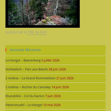
Sommet de la
Tête du Noll
Activités Récentes
Le Hengst – Baerenberg
5 juillet 2026
Hohwalsch – Parc aux Bœufs
28 juin 2026
2 rivières – Le Grand Rommelstein
21 juin 2026
2 rivières – Rocher du Canceley
14 juin 2026
Elsassblick – Col du Narion
7 juin 2026
Petersmuehl – Le Hengst
10 mai 2026