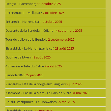
Hengst – Baerenberg
11 octobre 2025
Petersmuehl – Melkplatz
7 octobre 2025
Enteneck – Herrenaltar
1 octobre 2025
Descente de la Bendola médiane
14 septembre 2025
Tour du vallon de la Bendola
2 septembre 2025
Elsassblick – Le Narion (par le col)
23 août 2025
Gouffre de l’Avenir
8 août 2025
4 chemins – Tête du Calice
7 août 2025
Bendola 2025
22 juin 2025
2 rivières – Tête de la Gorge aux Sangliers
9 juin 2025
Allarmont – Lac de la Maix – Le Pain de Sucre
31 mai 2025
Col du Brechpunkt – Le Hohwalsch
25 mai 2025
Elsassblick – Le Noll
18 mai 2025