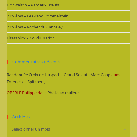
Hohwalsch – Parc aux Bœufs
2 rivières – Le Grand Rommelstein
2 rivières – Rocher du Canceley
Elsassblick – Col du Narion
Commentaires Récents
Randonnée Croix de Haspach - Grand Soldat - Marc Gapp
dans
Enteneck – Spitzberg
OBERLE Philippe
dans
Photo animalière
Archives
Archives
Sélectionner un mois