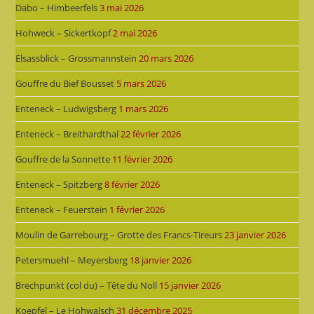
Dabo – Himbeerfels
3 mai 2026
Hohweck – Sickertkopf
2 mai 2026
Elsassblick – Grossmannstein
20 mars 2026
Gouffre du Bief Bousset
5 mars 2026
Enteneck – Ludwigsberg
1 mars 2026
Enteneck – Breithardthal
22 février 2026
Gouffre de la Sonnette
11 février 2026
Enteneck – Spitzberg
8 février 2026
Enteneck – Feuerstein
1 février 2026
Moulin de Garrebourg – Grotte des Francs-Tireurs
23 janvier 2026
Petersmuehl – Meyersberg
18 janvier 2026
Brechpunkt (col du) – Tête du Noll
15 janvier 2026
Koepfel – Le Hohwalsch
31 décembre 2025