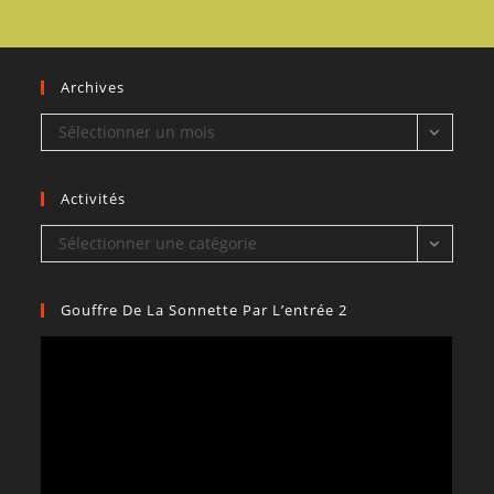
Archives
Archives
Sélectionner un mois
Activités
Activités
Sélectionner une catégorie
Gouffre De La Sonnette Par L’entrée 2
Lecteur
vidéo