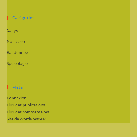
Catégories
Canyon
Non classé
Randonnée
Spéléologie
Méta
Connexion
Flux des publications
Flux des commentaires
Site de WordPress-FR