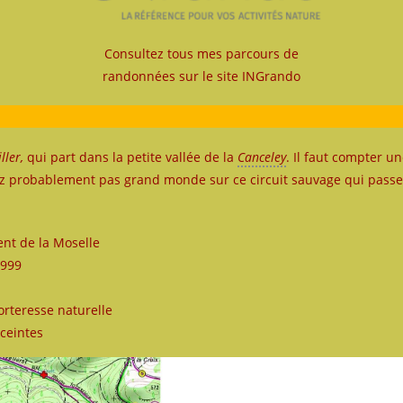
Consultez tous mes parcours de
randonnées sur le site INGrando
ller,
qui part dans la petite vallée de la
Canceley
. Il faut compter 
z probablement pas grand monde sur ce circuit sauvage qui passe 
nt de la Moselle
1999
forteresse naturelle
nceintes