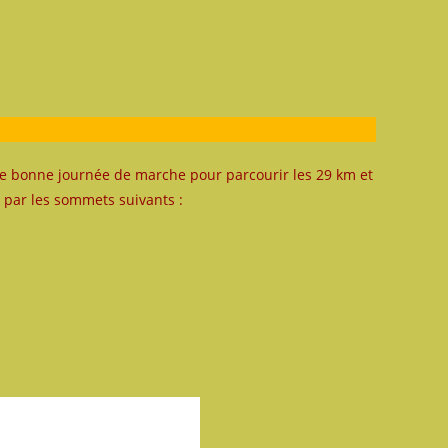
une bonne journée de marche pour parcourir les 29 km et
par les sommets suivants :