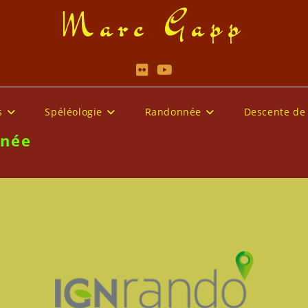
Marc Gapp
s
Spéléologie
Randonnée
Descente de
nnée